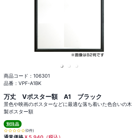
商品コード：
106301
品番：
VPF-A1BK
万丈 Vポスター額 A1 ブラック
景色や映画のポスターなどに最適な落ち着いた色合いの木
製ポスター額
別注品
(0件)
通常価格
¥
5,940
（税込）