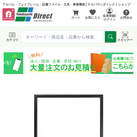
アルバム・フォトフレーム・証書ファイル・文具・事務機器 | ナカバヤシダイレクトショップ
会員登録/
カート
お気に入り
お問合せ
ログイン
カテゴリ
スキャナー