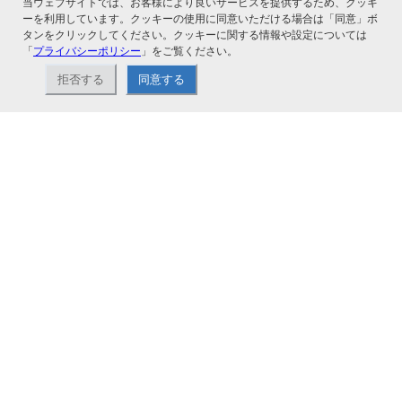
当ウェブサイトでは、お客様により良いサービスを提供するため、クッキ
ーを利用しています。クッキーの使用に同意いただける場合は「同意」ボ
タンをクリックしてください。クッキーに関する情報や設定については
「
プライバシーポリシー
」をご覧ください。
拒否する
同意する
ナカバヤシ株式会社直営のオンラインショップ。アルバム、フォトフレーム、証
書ファイル、文具・事務機器などお取り扱い。2,980円（税込）以上お買い上げ