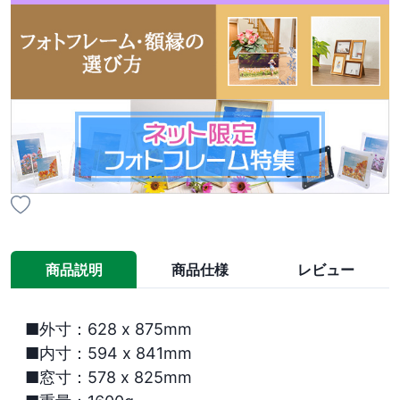
商品説明
商品仕様
レビュー
■外寸：628 x 875mm

■内寸：594 x 841mm

■窓寸：578 x 825mm
