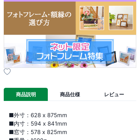
商品説明
商品仕様
レビュー
■外寸：628 x 875mm

■内寸：594 x 841mm

■窓寸：578 x 825mm
