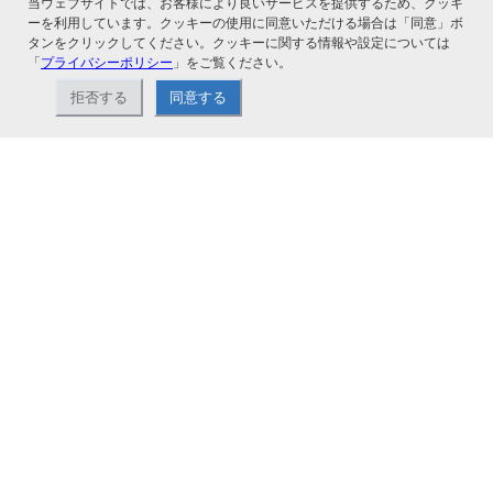
当ウェブサイトでは、お客様により良いサービスを提供するため、クッキ
ーを利用しています。クッキーの使用に同意いただける場合は「同意」ボ
タンをクリックしてください。クッキーに関する情報や設定については
「
プライバシーポリシー
」をご覧ください。
拒否する
同意する
ナカバヤシ株式会社直営のオンラインショップ。アルバム、フォトフレーム、証
書ファイル、文具・事務機器などお取り扱い。2,980円（税込）以上お買い上げ