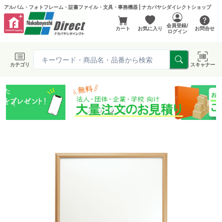
アルバム・フォトフレーム・証書ファイル・文具・事務機器 | ナカバヤシダイレクトショップ
会員登録/
カート
お気に入り
お問合せ
ログイン
カテゴリ
スキャナー