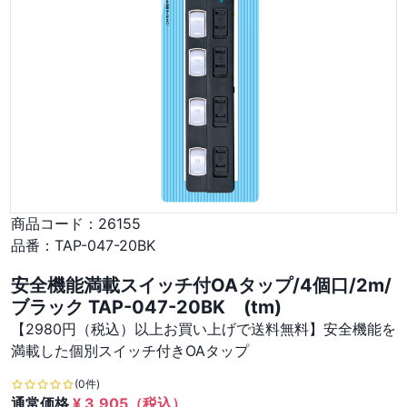
商品コード：
26155
品番：
TAP-047-20BK
安全機能満載スイッチ付OAタップ/4個口/2m/
ブラック TAP-047-20BK (tm)
【2980円（税込）以上お買い上げで送料無料】安全機能を
満載した個別スイッチ付きOAタップ
(0件)
通常価格
¥
3,905
（税込）