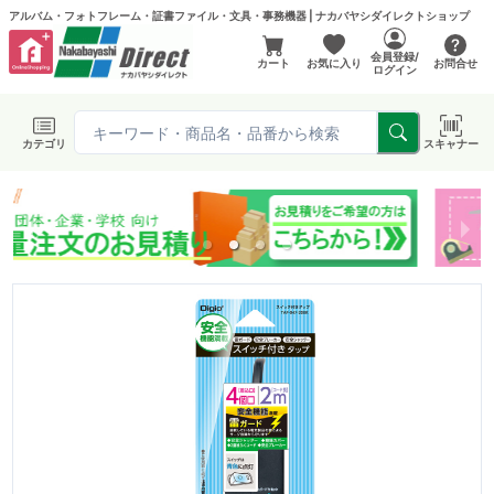
アルバム・フォトフレーム・証書ファイル・文具・事務機器 | ナカバヤシダイレクトショップ
会員登録/
カート
お気に入り
お問合せ
ログイン
カテゴリ
スキャナー