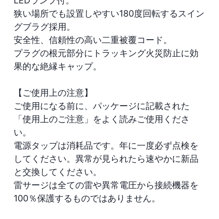
LEDランプ付。

狭い場所でも設置しやすい180度回転するスイン
グブラグ採用。

安全性、信頼性の高い二重被覆コード。

プラグの根元部分にトラッキング火災防止に効
果的な絶縁キャップ。

【ご使用上の注意】

ご使用になる前に、パッケージに記載された
「使用上のご注意」をよく読みご使用くださ
い。

電源タップは消耗品です。年に一度必ず点検を
してください。異常が見られたら速やかに新品
と交換してください。

雷サージは全ての雷や異常電圧から接続機器を
100％保護するものではありません。