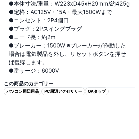
●本体寸法/重量：W223xD45xH29mm/約425g

●定格：AC125V・15A・最大1500Wまで

●コンセント：2P4個口

●プラグ：2Pスイングブラグ

●コード長：約2m

●ブレーカー：1500W ※ブレーカーが作動した
場合は電気製品を外し、リセットボタンを押せ
ば復帰します。

●雷サージ：6000V
この商品のカテゴリー
パソコン周辺用品
PC周辺アクセサリー
OAタップ