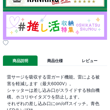
商品説明
商品仕様
レビュー
雷サージを吸収する雷ガード機能。雷による被
害を軽減します（最大6000V）。

シャッターは差し込み口がスライドする独自機
構。ホコリやイタズラを防止します。

それぞれの差し込み口にon/offスイッチ。青色