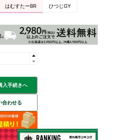
はむすたーBR
ひつじGY
購入手続きへ
い合わせる