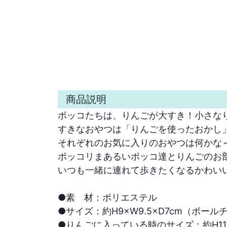
商品説明
ポッコたちは、りんごが大すき！小さなり
すきなおやつは「りんごを使ったおかし」
それぞれのお気に入りのおやつは何かな
ポッコリまあるいポッコ達とりんごのお部
いつも一緒に連れて歩きたくなるかわいい
●素　材：ポリエステル

●サイズ：約H9×W9.5×D7cm（ボール
●りんごに入っている時のサイズ：約H11.