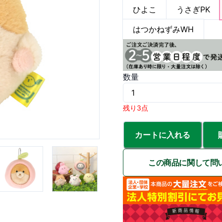
ひよこ
うさぎPK
はつかねずみWH
数量
残り3点
カートに入れる
この商品に関して問