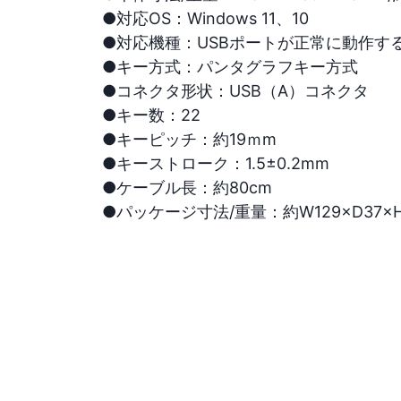
●対応OS：Windows 11、10

●対応機種：USBポートが正常に動作するWi
●キー方式：パンタグラフキー方式

●コネクタ形状：USB（A）コネクタ

●キー数：22

●キーピッチ：約19ｍm

●キーストローク：1.5±0.2mm

●ケーブル長：約80cm

●パッケージ寸法/重量：約W129×D37×H2