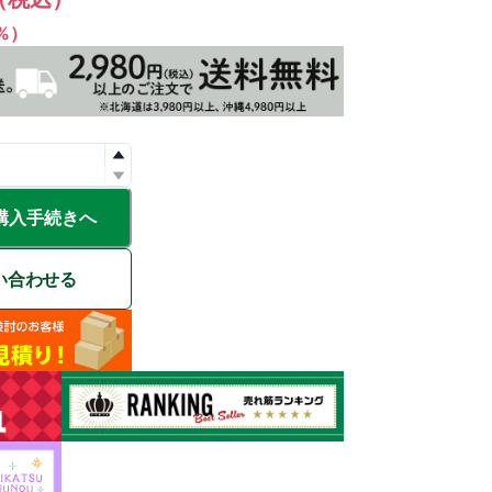
1%）
購入手続きへ
い合わせる