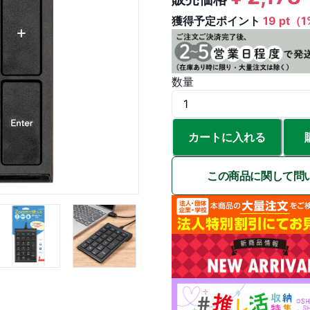
獲得予定ポイント
19 pt（
数量
カートに入れる
この商品に関して問