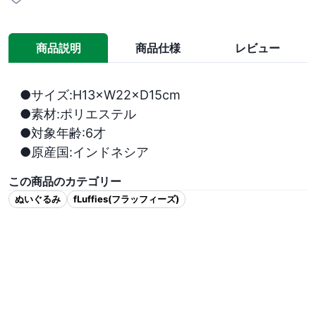
商品説明
商品仕様
レビュー
●サイズ:H13×W22×D15cm

●素材:ポリエステル

●対象年齢:6才

●原産国:インドネシア
この商品のカテゴリー
ぬいぐるみ
fLuffies(フラッフィーズ)