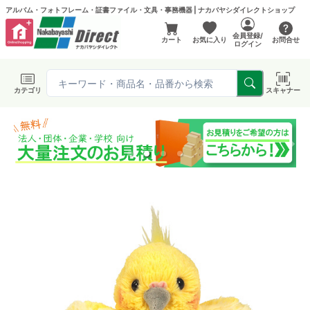
アルバム・フォトフレーム・証書ファイル・文具・事務機器 | ナカバヤシダイレクトショップ
会員登録/
カート
お気に入り
お問合せ
ログイン
カテゴリ
スキャナー