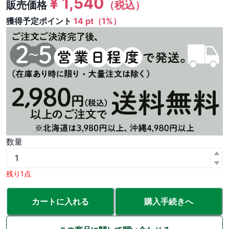
¥
1,540
販売価格
（税込）
獲得予定ポイント
14 pt（1%）
数量
残り1点
カートに入れる
購入手続きへ