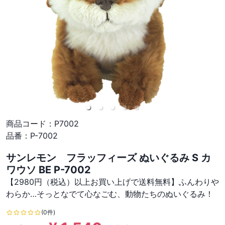
商品コード：
P7002
品番：
P-7002
サンレモン フラッフィーズ ぬいぐるみ S カ
ワウソ BE P-7002
【2980円（税込）以上お買い上げで送料無料】ふんわりや
わらか…そっとなでて心なごむ、動物たちのぬいぐるみ！
(0件)