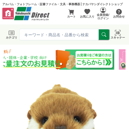
アルバム・フォトフレーム・証書ファイル・文具・事務機器 | ナカバヤシダイレクトショップ
会員登録/
カート
お気に入り
お問合せ
ログイン
カテゴリ
スキャナー