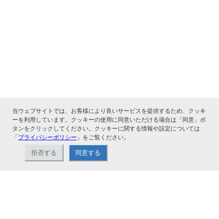
当ウェブサイトでは、お客様により良いサービスを提供するため、クッキ
ーを利用しています。クッキーの使用に同意いただける場合は「同意」ボ
タンをクリックしてください。クッキーに関する情報や設定については
関連サービス
「
プライバシーポリシー
」をご覧ください。
拒否する
同意する