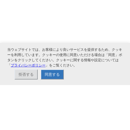
当ウェブサイトでは、お客様により良いサービスを提供するため、クッキ
ーを利用しています。クッキーの使用に同意いただける場合は「同意」ボ
タンをクリックしてください。クッキーに関する情報や設定については
関連サービス
「
プライバシーポリシー
」をご覧ください。
拒否する
同意する