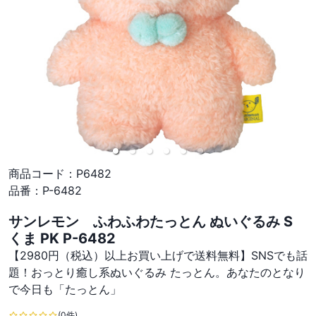
商品コード：
P6482
品番：
P-6482
サンレモン ふわふわたっとん ぬいぐるみ S
くま PK P-6482
【2980円（税込）以上お買い上げで送料無料】SNSでも話
題！おっとり癒し系ぬいぐるみ たっとん。あなたのとなり
で今日も「たっとん」
(0件)