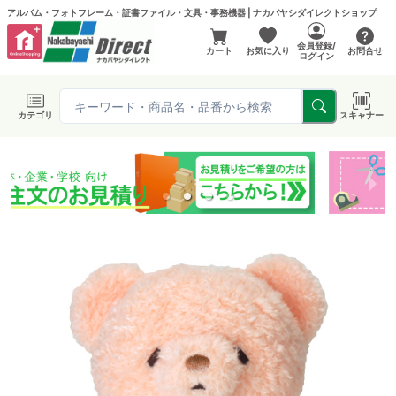
アルバム・フォトフレーム・証書ファイル・文具・事務機器 | ナカバヤシダイレクトショップ
会員登録/
カート
お気に入り
お問合せ
ログイン
カテゴリ
スキャナー