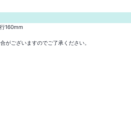
160mm

場合がございますのでご了承ください。