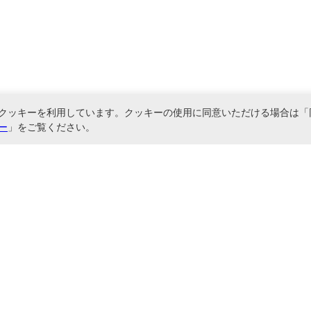
クッキーを利用しています。クッキーの使用に同意いただける場合は「
ー
」をご覧ください。
関連サービス
書ファイル、文具・事務機器などお取り扱い。2,980円（税込）以上お買い上げ