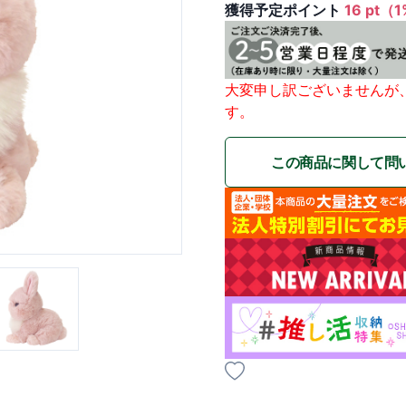
獲得予定ポイント
16 pt（
大変申し訳ございませんが
す。
この商品に関して問