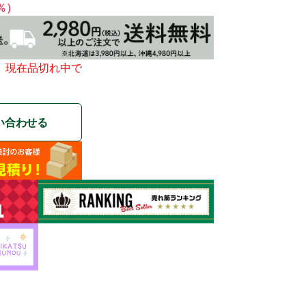
1%）
、現在品切れ中で
い合わせる