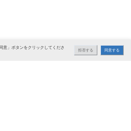
同意」ボタンをクリックしてくださ
拒否する
同意する
で送料無料。