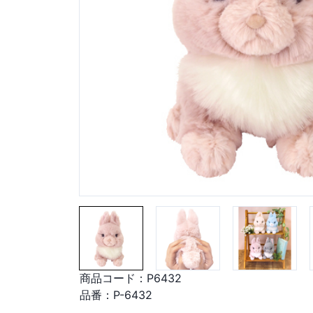
商品コード：
P6432
品番：
P-6432