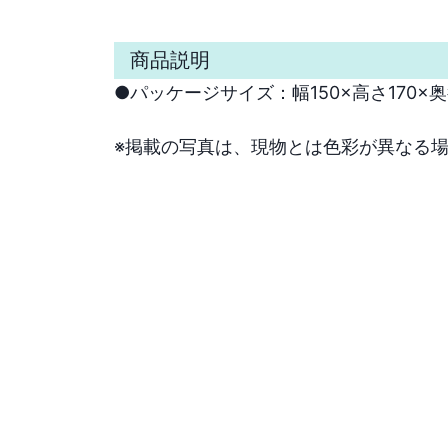
商品説明
●パッケージサイズ：幅150×高さ170×奥行
※掲載の写真は、現物とは色彩が異なる