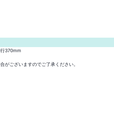
370mm

場合がございますのでご了承ください。