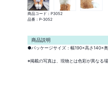
商品コード：
P3052
品番：
P-3052
商品説明
●パッケージサイズ：幅190×高さ140×奥行
※掲載の写真は、現物とは色彩が異なる