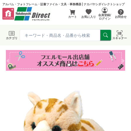
アルバム・フォトフレーム・証書ファイル・文具・事務機器 | ナカバヤシダイレクトショップ
会員登録/
カート
お気に入り
お問合せ
ログイン
カテゴリ
スキャナー