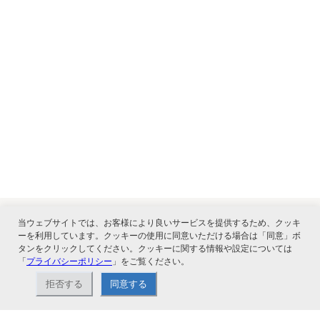
当ウェブサイトでは、お客様により良いサービスを提供するため、クッキ
ーを利用しています。クッキーの使用に同意いただける場合は「同意」ボ
関連サービス
タンをクリックしてください。クッキーに関する情報や設定については
「
プライバシーポリシー
」をご覧ください。
拒否する
同意する