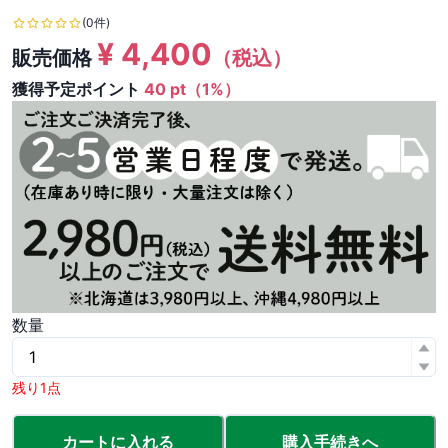
(0件)
¥
4,400
販売価格
（税込）
獲得予定ポイント
40 pt（1%）
数量
残り1点
カートに入れる
購入手続きへ