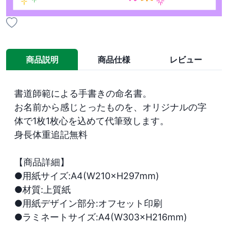
商品説明
商品仕様
レビュー
書道師範による手書きの命名書。

お名前から感じとったものを、オリジナルの字
体で1枚1枚心を込めて代筆致します。

身長体重追記無料

【商品詳細】

●用紙サイズ:A4(W210×H297mm)

●材質:上質紙

●用紙デザイン部分:オフセット印刷

●ラミネートサイズ:A4(W303×H216mm)
