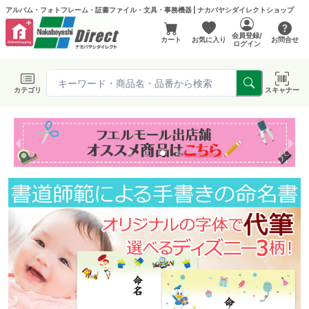
アルバム・フォトフレーム・証書ファイル・文具・事務機器 | ナカバヤシダイレクトショップ
会員登録/
カート
お気に入り
お問合せ
ログイン
カテゴリ
スキャナー