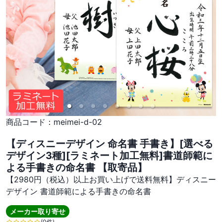
商品コード：
meimei-d-02
【ディスニーデザイン 命名書 手書き】[選べる
デザイン3種][ラミネート加工無料]書道師範に
よる手書きの命名書 【取寄品】
【2980円（税込）以上お買い上げで送料無料】ディスニー
デザイン 書道師範による手書きの命名書
メーカー取り寄せ
(0件)