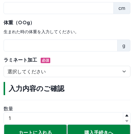
cm
体重（○○g）
生まれた時の体重を入力してください。
g
ラミネート加工
必須
入力内容のご確認
数量
カートに入れる
購入手続きへ