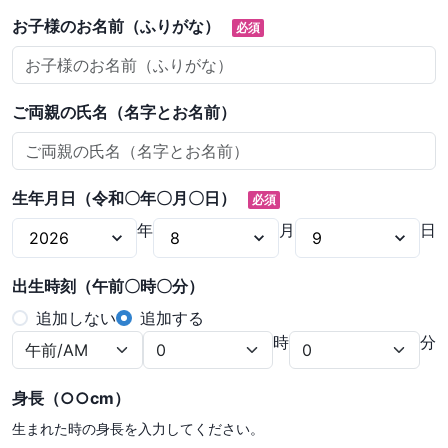
お子様のお名前（ふりがな）
必須
ご両親の氏名（名字とお名前）
生年月日（令和〇年〇月〇日）
必須
年
月
日
出生時刻（午前〇時〇分）
追加しない
追加する
時
分
身長（○○cm）
生まれた時の身長を入力してください。