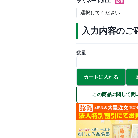
ラミネート加工
必須
入力内容のご
数量
カートに入れる
この商品に関して問