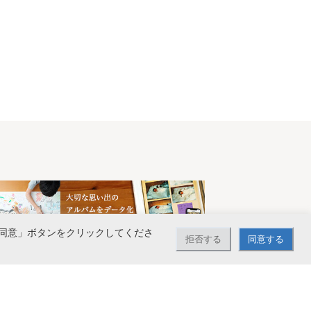
同意」ボタンをクリックしてくださ
拒否する
同意する
で送料無料。