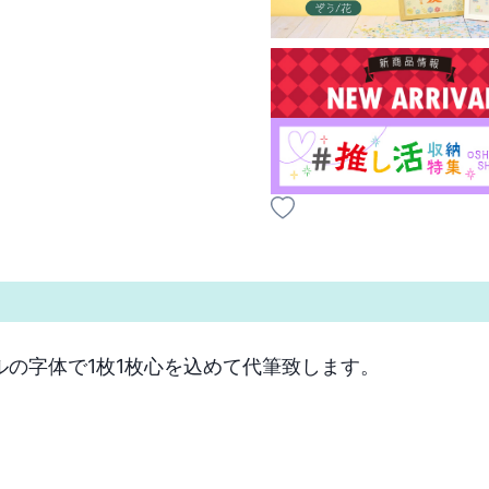
字体で1枚1枚心を込めて代筆致します。
