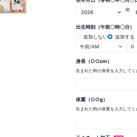
生年月日（令和〇年〇月〇
年
出生時刻（午前〇時〇分）
追加しない
追加する
身長（○○cm）
生まれた時の身長を入力してく
体重（○○g）
生まれた時の体重を入力してく