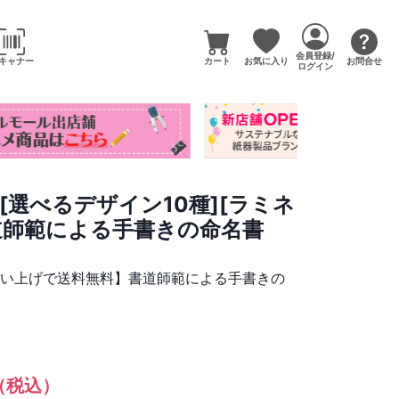
会員登録/
キャナー
カート
お気に入り
お問合せ
ログイン
[選べるデザイン10種][ラミネ
道師範による手書きの命名書
買い上げで送料無料】書道師範による手書きの
（税込）