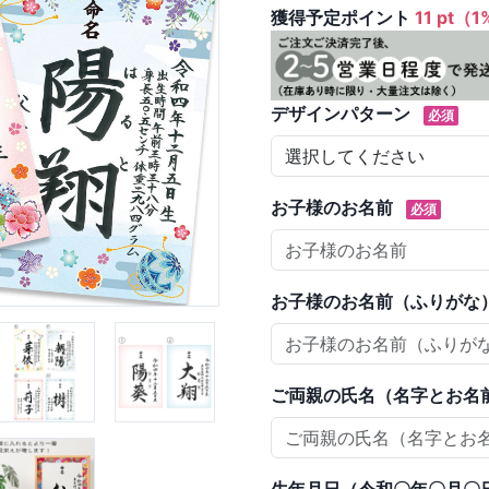
獲得予定ポイント
11 pt（
デザインパターン
必須
お子様のお名前
必須
お子様のお名前（ふりがな
ご両親の氏名（名字とお名