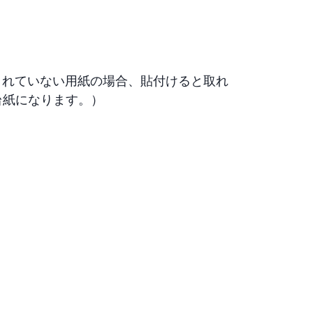
されていない用紙の場合、貼付けると取れ
なります。）
