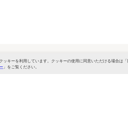
クッキーを利用しています。クッキーの使用に同意いただける場合は「
関連サービス
ー
」をご覧ください。
書ファイル、文具・事務機器などお取り扱い。2,980円（税込）以上お買い上げ