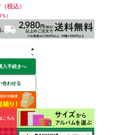
9
（税込）
（1%）
購入手続きへ
い合わせる