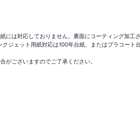
用紙には対応しておりません。裏面にコーティング加工
ジェット用紙対応は100年台紙、またはプラコート台紙に
場合がございますのでご了承ください。