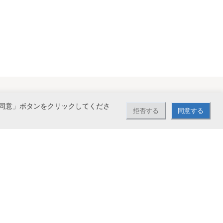
同意」ボタンをクリックしてくださ
拒否する
同意する
で送料無料。