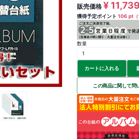
¥
11,73
販売価格
獲得予定ポイント
106 pt
数量
カートに入れる
この商品に関して問