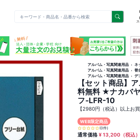
リ
ス
アルバム・写真関連用品
ネ
アルバム・写真関連用品
替
アルバム・写真関連用品
デ
【セット商品】アル
料無料 ★ナカバヤ
フ-LFR-10
【2980円（税込）以上お
WEB限定商品
(0件)
通常価格
¥
13,200
（税込