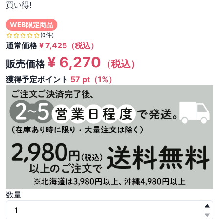
買い得!
WEB限定商品
(0件)
通常価格
¥
7,425
（税込）
¥
6,270
販売価格
（税込）
獲得予定ポイント
57 pt（1%）
数量