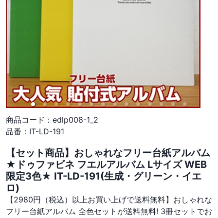
商品コード：
edlp008-1_2
品番：
IT-LD-191
【セット商品】おしゃれなフリー台紙アルバム
★ドゥファビネ フエルアルバム Lサイズ WEB
限定3色★ IT-LD-191(生成・グリーン・イエ
ロ)
【2980円（税込）以上お買い上げで送料無料】おしゃれな
フリー台紙アルバム 全色セットが送料無料! 3冊セットでお