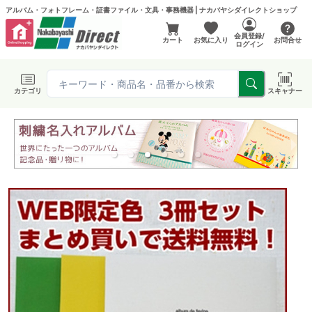
アルバム・フォトフレーム・証書ファイル・文具・事務機器 | ナカバヤシダイレクトショップ
会員登録/
カート
お気に入り
お問合せ
ログイン
カテゴリ
スキャナー