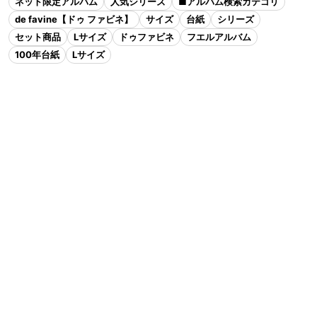
ネット限定アルバム
人気シリーズ
■アルバム検索カテゴリ
de favine【ドゥ ファビネ】
サイズ
台紙
シリーズ
セット商品
Lサイズ
ドゥファビネ
フエルアルバム
100年台紙
Lサイズ