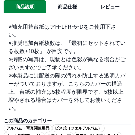
商品説明
商品仕様
レビュー
※補充用替台紙はアH-LFR-5-Dをご使用下さ
い。

※推奨追加台紙枚数は、『最初にセットされてい
る枚数+10枚』 が目安です。

※掲載の写真は、現物とは色彩が異なる場合がご
ざいますのでご了承ください。

※本製品には配送の際の汚れを防止する透明カバ
ーがついておりますが、こちらのカバーの構造
上、台紙の補充は5枚程度が限界です。5枚以上
増やされる場合はカバーを外してお使いくださ
い。
この商品のカテゴリー
アルバム・写真関連用品
ビス式（フエルアルバム）