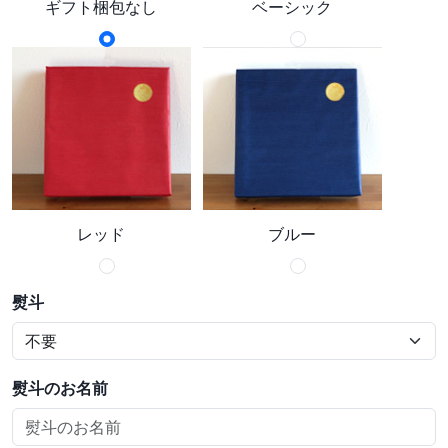
ギフト梱包なし
ベーシック
レッド
ブルー
熨斗
熨斗のお名前