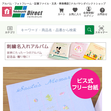
アルバム・フォトフレーム・証書ファイル・文具・事務機器 | ナカバヤシダイレクトショップ
会員登録/
カート
お気に入り
お問合せ
ログイン
カテゴリ
スキャナー