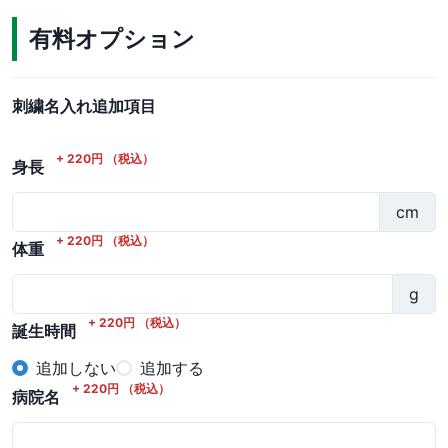
有料オプション
刺繍名入れ追加項目
+
220
円
（税込）
身長
cm
+
220
円
（税込）
体重
g
+
220
円
（税込）
誕生時間
追加しない
追加する
+
220
円
（税込）
病院名