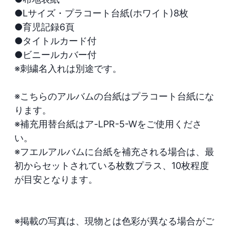
●Lサイズ・プラコート台紙(ホワイト)8枚

●育児記録6頁

●タイトルカード付

●ビニールカバー付

※刺繍名入れは別途です。

※こちらのアルバムの台紙はプラコート台紙にな
ります。

※補充用替台紙はア-LPR-5-Wをご使用くださ
い。

※フエルアルバムに台紙を補充される場合は、最
初からセットされている枚数プラス、10枚程度
が目安となります。

※掲載の写真は、現物とは色彩が異なる場合がご