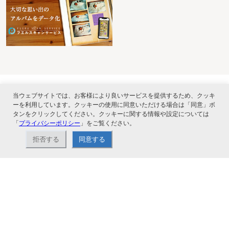
当ウェブサイトでは、お客様により良いサービスを提供するため、クッキ
ーを利用しています。クッキーの使用に同意いただける場合は「同意」ボ
タンをクリックしてください。クッキーに関する情報や設定については
ナカバヤシ株式会社直営のオンラインショップ。アルバム、フォトフレーム、証
「
プライバシーポリシー
」をご覧ください。
書ファイル、文具・事務機器などお取り扱い。2,980円（税込）以上お買い上げ
で送料無料。
拒否する
同意する
ショップ情報
お支払いと配送について
特定商取引法に基づく表記
お問い合わせ
よくあるご質問
サイトマップ