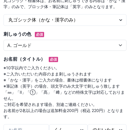
丸ゴシック・楷書体は、お名前に刺しゅうできる内容は「かな・漢
字」のみで、ブロック体・筆記体は「英字」のみとなります。
刺しゅうの色
必須
お名前（タイトル）
必須
※10字以内でご入力ください。

※ご入力いただいた内容のまま刺しゅうされます

※「かな・漢字」をご入力の場合、書体は楷書体になります

※筆記体（英字）の場合、頭文字のみ大文字で刺しゅう致します

「㎜」「Ⅱ」「①」「髙」「﨑」などの特殊文字は対応しておりま
せん。

ご対応を希望されます場合、別途ご連絡ください。

お名前が2名以上の場合は追加料金200円（税込 220円）となりま
す。