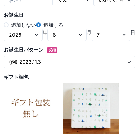
お誕生日
追加しない
追加する
年
月
日
お誕生日パターン
必須
ギフト梱包