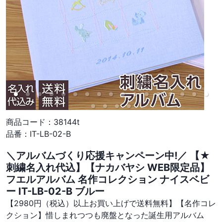
商品コード：
38144t
品番：
IT-LB-02-B
＼アルバムづくり応援キャンペーン中!／ 【★
刺繍名入れ代込】【ナカバヤシ WEB限定品】
フエルアルバム 名作コレクション ナイスベビ
ー IT-LB-02-B ブルー
【2980円（税込）以上お買い上げで送料無料】【名作コレ
クション】惜しまれつつも廃盤となった誕生用アルバム