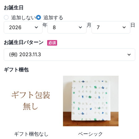
お誕生日
追加しない
追加する
年
月
日
お誕生日パターン
必須
ギフト梱包
ギフト梱包なし
ベーシック