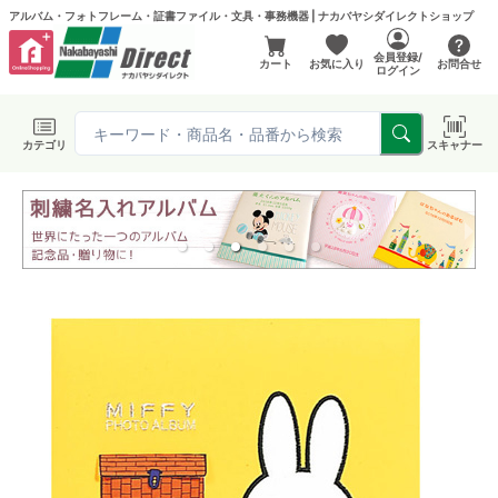
アルバム・フォトフレーム・証書ファイル・文具・事務機器 | ナカバヤシダイレクトショップ
会員登録/
カート
お気に入り
お問合せ
ログイン
カテゴリ
スキャナー