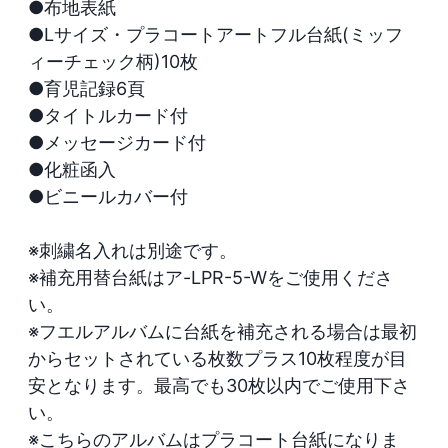
●布地表紙

●Lサイズ・プラコートアートフル台紙(ミッフ
ィーチェック柄)10枚

●育児記録6頁

●タイトルカード付

●メッセージカード付

●化粧函入

●ビニールカバー付

※刺繍名入れは別途です。

※補充用替台紙はア-LPR-5-Wをご使用くださ
い。

※フエルアルバムに台紙を補充される場合は最初
からセットされている枚数プラス10枚程度が目
安となります。最高でも30枚以内でご使用下さ
い。

※こちらのアルバムはプラコート台紙になりま