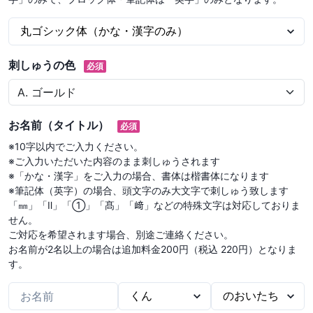
刺しゅうの色
必須
お名前（タイトル）
必須
※10字以内でご入力ください。

※ご入力いただいた内容のまま刺しゅうされます

※「かな・漢字」をご入力の場合、書体は楷書体になります

※筆記体（英字）の場合、頭文字のみ大文字で刺しゅう致します

「㎜」「Ⅱ」「①」「髙」「﨑」などの特殊文字は対応しておりま
せん。

ご対応を希望されます場合、別途ご連絡ください。

お名前が2名以上の場合は追加料金200円（税込 220円）となりま
す。