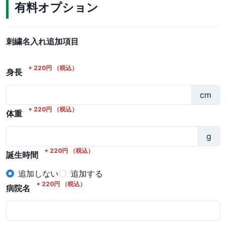
有料オプション
刺繍名入れ追加項目
+
220
円
（税込）
身長
cm
+
220
円
（税込）
体重
g
+
220
円
（税込）
誕生時間
追加しない
追加する
+
220
円
（税込）
病院名