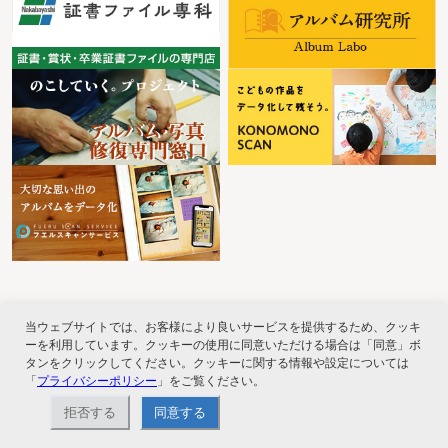
当ウェブサイトでは、お客様により良いサービスを提供するため、クッキ
ーを利用しています。クッキーの使用に同意いただける場合は「同意」ボ
タンをクリックしてください。クッキーに関する情報や設定については
「
プライバシーポリシー
」をご覧ください。
ナカバヤシ株式会社直営のオンラインショップ。アルバム、フォトフレーム、証
拒否する
同意する
書ファイル、文具・事務機器などお取り扱い。2,980円（税込）以上お買い上げ
で送料無料。