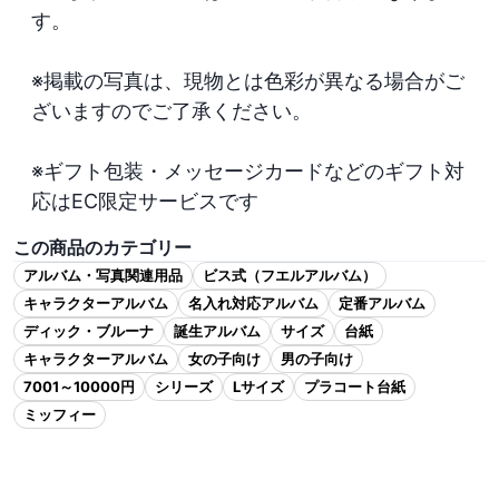
す。

※掲載の写真は、現物とは色彩が異なる場合がご
ざいますのでご了承ください。

※ギフト包装・メッセージカードなどのギフト対
応はEC限定サービスです
この商品のカテゴリー
アルバム・写真関連用品
ビス式（フエルアルバム）
キャラクターアルバム
名入れ対応アルバム
定番アルバム
ディック・ブルーナ
誕生アルバム
サイズ
台紙
キャラクターアルバム
女の子向け
男の子向け
7001～10000円
シリーズ
Lサイズ
プラコート台紙
ミッフィー