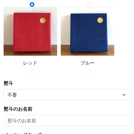
レッド
ブルー
熨斗
熨斗のお名前