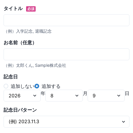
タイトル
必須
（例）入学記念, 退職記念
お名前（任意）
（例）太郎くん, Sample株式会社
記念日
追加しない
追加する
年
月
日
記念日パターン