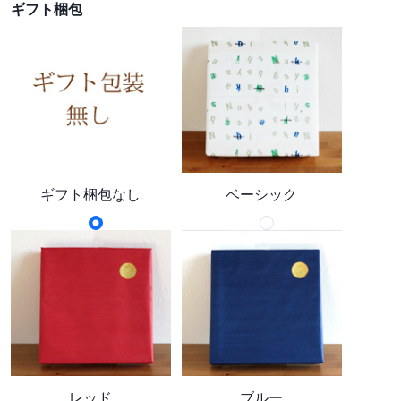
ギフト梱包
ギフト梱包なし
ベーシック
レッド
ブルー