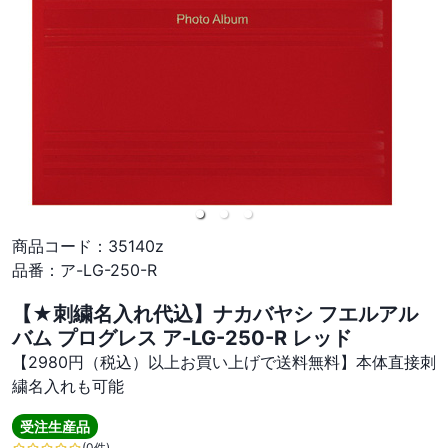
商品コード：
35140z
品番：
ア-LG-250-R
【★刺繍名入れ代込】ナカバヤシ フエルアル
バム プログレス ア-LG-250-R レッド
【2980円（税込）以上お買い上げで送料無料】本体直接刺
繍名入れも可能
受注生産品
(0件)