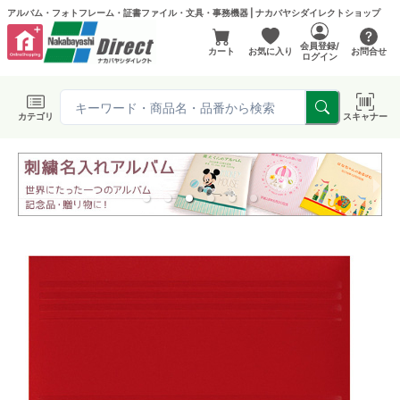
アルバム・フォトフレーム・証書ファイル・文具・事務機器 | ナカバヤシダイレクトショップ
会員登録/
カート
お気に入り
お問合せ
ログイン
カテゴリ
スキャナー