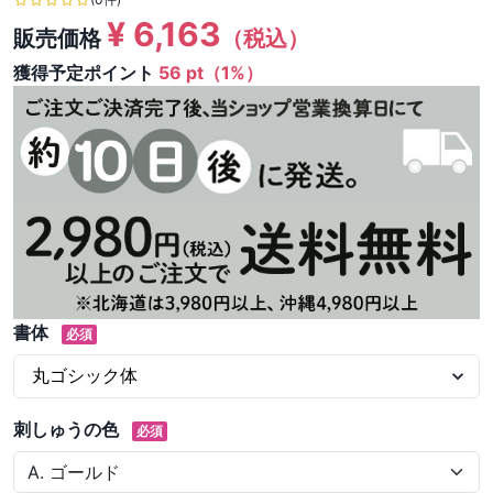
¥
6,163
販売価格
（税込）
獲得予定ポイント
56 pt（1%）
書体
必須
刺しゅうの色
必須