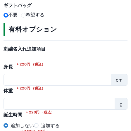
ギフトバッグ
不要
希望する
有料オプション
刺繍名入れ追加項目
+
220
円
（税込）
身長
cm
+
220
円
（税込）
体重
g
+
220
円
（税込）
誕生時間
追加しない
追加する