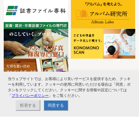
当ウェブサイトでは、お客様により良いサービスを提供するため、クッキ
ーを利用しています。クッキーの使用に同意いただける場合は「同意」ボ
タンをクリックしてください。クッキーに関する情報や設定については
「
プライバシーポリシー
」をご覧ください。
拒否する
同意する
ナカバヤシ株式会社直営のオンラインショップ。アルバム、フォトフレーム、証
書ファイル、文具・事務機器などお取り扱い。2,980円（税込）以上お買い上げ