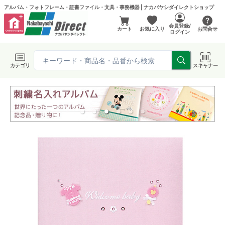
アルバム・フォトフレーム・証書ファイル・文具・事務機器 | ナカバヤシダイレクトショップ
会員登録/
カート
お気に入り
お問合せ
ログイン
カテゴリ
スキャナー