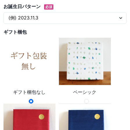
お誕生日パターン
必須
ギフト梱包
ギフト梱包なし
ベーシック