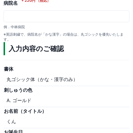
+
220
円
（税込）
病院名
例．中林病院
※英語刺繍で、病院名が「かな漢字」の場合は、丸ゴシックを優先いたしま
す。
入力内容のご確認
書体
丸ゴシック体（かな・漢字のみ）
刺しゅうの色
A. ゴールド
お名前（タイトル）
くん
お誕生日