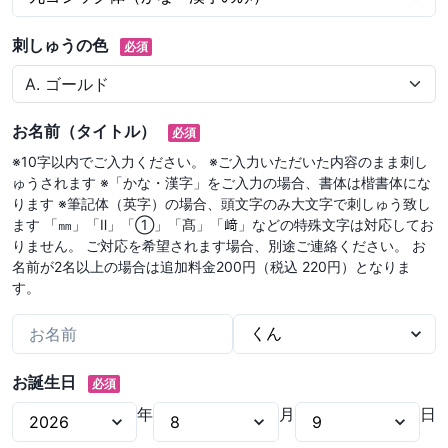
刺しゅうの色
必須
お名前（タイトル）
必須
※10字以内でご入力ください。 ※ご入力いただいた内容のまま刺し
ゅうされます ※「かな・漢字」をご入力の場合、書体は楷書体にな
ります ※筆記体（英字）の場合、頭文字のみ大文字で刺しゅう致し
ます 「㎜」「Ⅱ」「①」「髙」「﨑」などの特殊文字は対応してお
りません。 ご対応を希望されます場合、別途ご連絡ください。 お
名前が2名以上の場合は追加料金200円（税込 220円）となりま
す。
お誕生日
必須
年
月
日