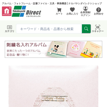
アルバム・フォトフレーム・証書ファイル・文具・事務機器 | ナカバヤシダイレクトショップ
会員登録/
カート
お気に入り
お問合せ
ログイン
カテゴリ
スキャナー