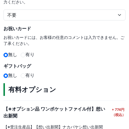
力ください。
お祝いカード
お祝いカードには、お客様の任意のコメントは入力できません。ご
了承ください。
無し
有り
ギフトバッグ
無し
有り
有料オプション
【※オプション品 ワンポケットファイル付】想い
+
774
円
（税込）
出新聞
【※受注生産品】【想い出新聞】ナカバヤシ想い出新聞