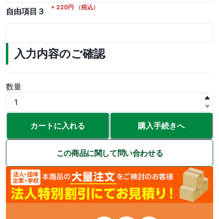
+
220
円
（税込）
自由項目３
入力内容のご確認
数量
カートに入れる
購入手続きへ
この商品に関して問い合わせる