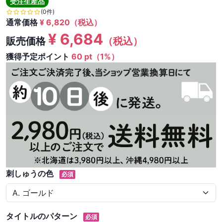
受注生産品
(0件)
通常価格
¥
6,820
（税込）
¥
6,684
販売価格
（税込）
獲得予定ポイント
60 pt（1%）
刺しゅうの色
必須
タイトルのパターン
必須