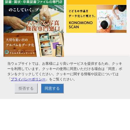
当ウェブサイトでは、お客様により良いサービスを提供するため、クッキ
ーを利用しています。クッキーの使用に同意いただける場合は「同意」ボ
タンをクリックしてください。クッキーに関する情報や設定については
「
プライバシーポリシー
」をご覧ください。
拒否する
同意する
ナカバヤシ株式会社直営のオンラインショップ。アルバム、フォトフレーム、証
書ファイル、文具・事務機器などお取り扱い。2,980円（税込）以上お買い上げ
で送料無料。
ショップ情報
お支払いと配送について