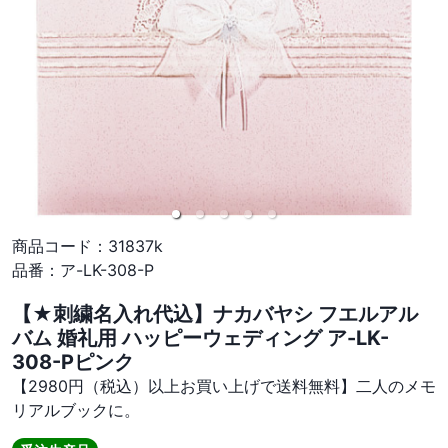
商品コード：
31837k
品番：
ア-LK-308-P
【★刺繍名入れ代込】ナカバヤシ フエルアル
バム 婚礼用 ハッピーウェディング ア-LK-
308-Pピンク
【2980円（税込）以上お買い上げで送料無料】二人のメモ
リアルブックに。