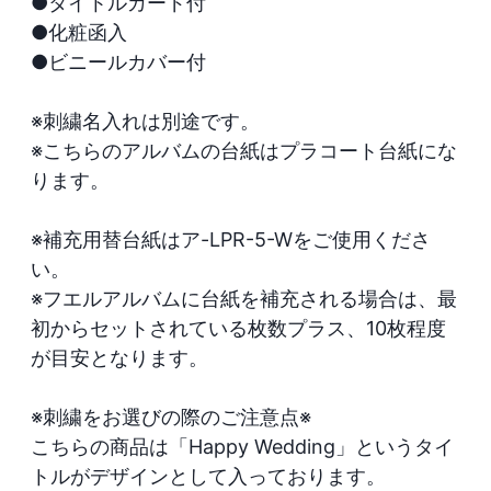
●タイトルカード付

●化粧函入

●ビニールカバー付

※刺繍名入れは別途です。

※こちらのアルバムの台紙はプラコート台紙にな
ります。

※補充用替台紙はア-LPR-5-Wをご使用くださ
い。

※フエルアルバムに台紙を補充される場合は、最
初からセットされている枚数プラス、10枚程度
が目安となります。

※刺繍をお選びの際のご注意点※

こちらの商品は「Happy Wedding」というタイ
トルがデザインとして入っております。
