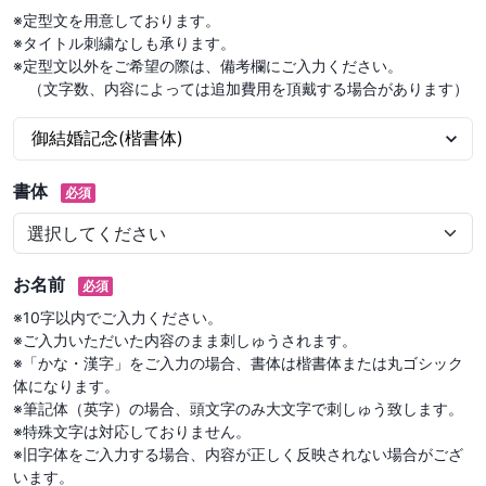
※定型文を用意しております。

※タイトル刺繍なしも承ります。

※定型文以外をご希望の際は、備考欄にご入力ください。

　（文字数、内容によっては追加費用を頂戴する場合があります）
書体
必須
お名前
必須
※10字以内でご入力ください。

※ご入力いただいた内容のまま刺しゅうされます。

※「かな・漢字」をご入力の場合、書体は楷書体または丸ゴシック
体になります。

※筆記体（英字）の場合、頭文字のみ大文字で刺しゅう致します。

※特殊文字は対応しておりません。

※旧字体をご入力する場合、内容が正しく反映されない場合がござ
います。
