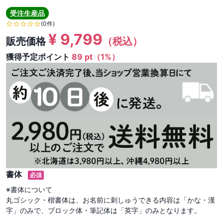
受注生産品
(0件)
¥
9,799
販売価格
（税込）
獲得予定ポイント
89 pt（1%）
書体
必須
※書体について

丸ゴシック・楷書体は、お名前に刺しゅうできる内容は「かな・漢
字」のみで、ブロック体・筆記体は「英字」のみとなります。