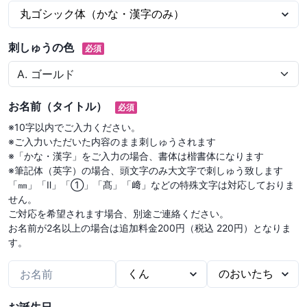
刺しゅうの色
必須
お名前（タイトル）
必須
※10字以内でご入力ください。

※ご入力いただいた内容のまま刺しゅうされます

※「かな・漢字」をご入力の場合、書体は楷書体になります

※筆記体（英字）の場合、頭文字のみ大文字で刺しゅう致します

「㎜」「Ⅱ」「①」「髙」「﨑」などの特殊文字は対応しておりま
せん。

ご対応を希望されます場合、別途ご連絡ください。

お名前が2名以上の場合は追加料金200円（税込 220円）となりま
す。