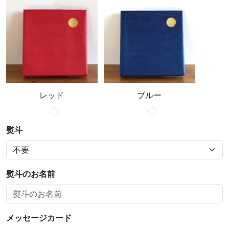
レッド
ブルー
熨斗
熨斗のお名前
メッセージカード