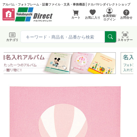
アルバム・フォトフレーム・証書ファイル・文具・事務機器 | ナカバヤシダイレクトショップ
会員登録/
カート
お気に入り
お問合せ
ログイン
カテゴリ
スキャナー