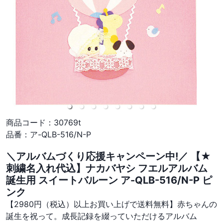
商品コード：
30769t
品番：
ア-QLB-516/N-P
＼アルバムづくり応援キャンペーン中!／ 【★
刺繍名入れ代込】ナカバヤシ フエルアルバム
誕生用 スイートバルーン ア-QLB-516/N-P ピ
ンク
【2980円（税込）以上お買い上げで送料無料】赤ちゃんの
誕生を祝って。成長記録を綴っていただけるアルバム