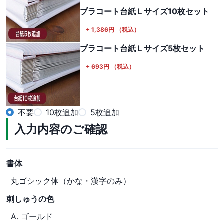
プラコート台紙Ｌサイズ10枚セット
+
1,386
円
（税込）
プラコート台紙Ｌサイズ5枚セット
+
693
円
（税込）
不要
10枚追加
5枚追加
入力内容のご確認
書体
丸ゴシック体（かな・漢字のみ）
刺しゅうの色
A. ゴールド