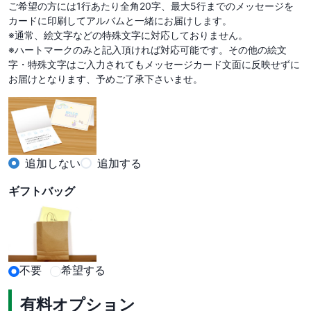
ご希望の方には1行あたり全角20字、最大5行までのメッセージを
カードに印刷してアルバムと一緒にお届けします。

※通常、絵文字などの特殊文字に対応しておりません。

※ハートマークのみと記入頂ければ対応可能です。その他の絵文
字・特殊文字はご入力されてもメッセージカード文面に反映せずに
お届けとなります、予めご了承下さいませ。
追加しない
追加する
ギフトバッグ
不要
希望する
有料オプション