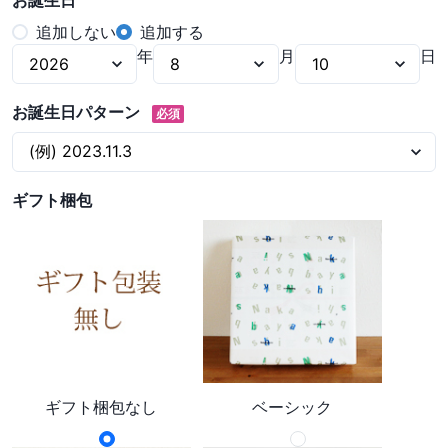
お誕生日
追加しない
追加する
年
月
日
お誕生日パターン
必須
ギフト梱包
ギフト梱包なし
ベーシック