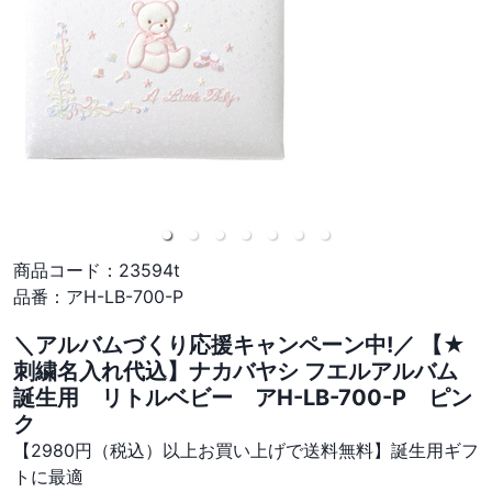
商品コード：
23594t
品番：
アH-LB-700-P
＼アルバムづくり応援キャンペーン中!／ 【★
刺繍名入れ代込】ナカバヤシ フエルアルバム
誕生用 リトルベビー アH-LB-700-P ピン
ク
【2980円（税込）以上お買い上げで送料無料】誕生用ギフ
トに最適