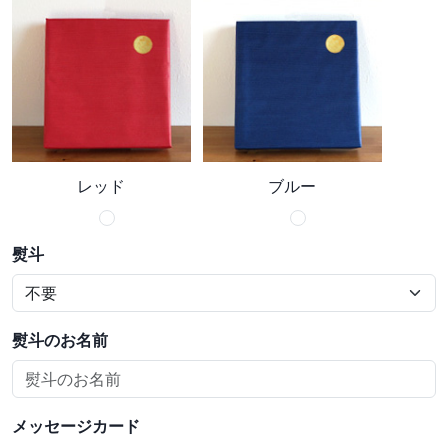
レッド
ブルー
熨斗
熨斗のお名前
メッセージカード