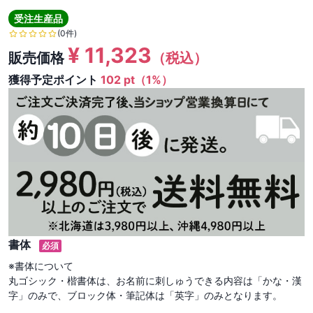
受注生産品
(0件)
¥
11,323
販売価格
（税込）
獲得予定ポイント
102 pt（1%）
書体
必須
※書体について

丸ゴシック・楷書体は、お名前に刺しゅうできる内容は「かな・漢
字」のみで、ブロック体・筆記体は「英字」のみとなります。