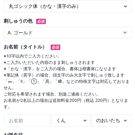
刺しゅうの色
必須
お名前（タイトル）
必須
※10字以内でご入力ください。

※ご入力いただいた内容のまま刺しゅうされます

※「かな・漢字」をご入力の場合、書体は楷書体になります

※筆記体（英字）の場合、頭文字のみ大文字で刺しゅう致します

「㎜」「Ⅱ」「①」「髙」「﨑」などの特殊文字は対応しておりま
せん。

ご対応を希望されます場合、別途ご連絡ください。

お名前が2名以上の場合は追加料金200円（税込 220円）となりま
す。