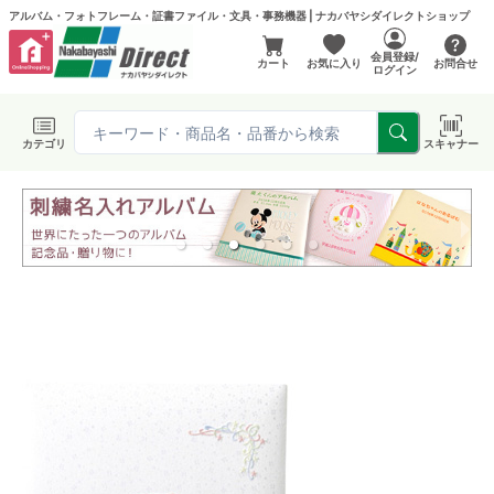
アルバム・フォトフレーム・証書ファイル・文具・事務機器 | ナカバヤシダイレクトショップ
会員登録/
カート
お気に入り
お問合せ
ログイン
カテゴリ
スキャナー