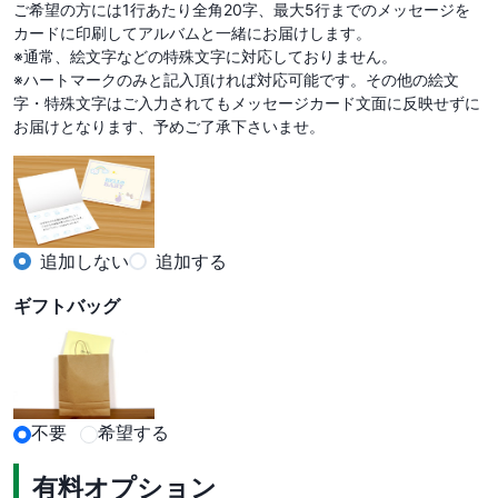
ご希望の方には1行あたり全角20字、最大5行までのメッセージを
カードに印刷してアルバムと一緒にお届けします。

※通常、絵文字などの特殊文字に対応しておりません。

※ハートマークのみと記入頂ければ対応可能です。その他の絵文
字・特殊文字はご入力されてもメッセージカード文面に反映せずに
お届けとなります、予めご了承下さいませ。
追加しない
追加する
ギフトバッグ
不要
希望する
有料オプション