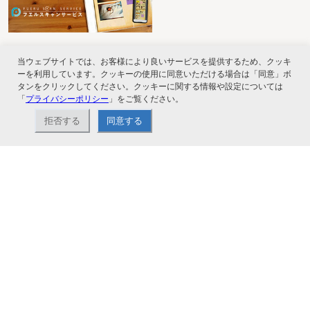
当ウェブサイトでは、お客様により良いサービスを提供するため、クッキ
ーを利用しています。クッキーの使用に同意いただける場合は「同意」ボ
タンをクリックしてください。クッキーに関する情報や設定については
「
プライバシーポリシー
」をご覧ください。
拒否する
同意する
ナカバヤシ株式会社直営のオンラインショップ。アルバム、フォトフレーム、証
書ファイル、文具・事務機器などお取り扱い。2,980円（税込）以上お買い上げ
で送料無料。
ショップ情報
お支払いと配送について
特定商取引法に基づく表記
お問い合わせ
よくあるご質問
サイトマップ
ご利用ガイド