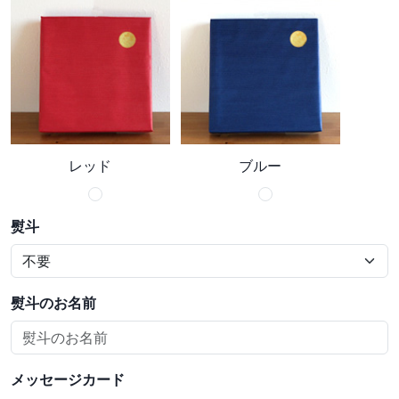
レッド
ブルー
熨斗
熨斗のお名前
メッセージカード