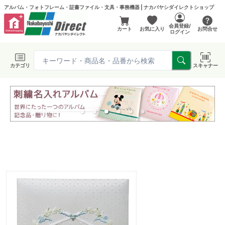
アルバム・フォトフレーム・証書ファイル・文具・事務機器 | ナカバヤシダイレクトショップ
会員登録/
カート
お気に入り
お問合せ
ログイン
カテゴリ
スキャナー