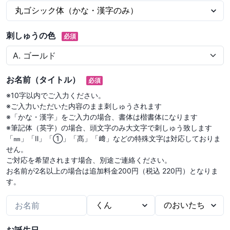
刺しゅうの色
必須
お名前（タイトル）
必須
※10字以内でご入力ください。

※ご入力いただいた内容のまま刺しゅうされます

※「かな・漢字」をご入力の場合、書体は楷書体になります

※筆記体（英字）の場合、頭文字のみ大文字で刺しゅう致します

「㎜」「Ⅱ」「①」「髙」「﨑」などの特殊文字は対応しておりま
せん。

ご対応を希望されます場合、別途ご連絡ください。

お名前が2名以上の場合は追加料金200円（税込 220円）となりま
す。