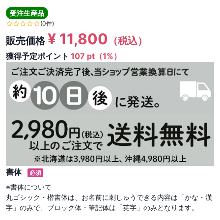
受注生産品
(0件)
¥
11,800
販売価格
（税込）
獲得予定ポイント
107 pt（1%）
書体
必須
※書体について

丸ゴシック・楷書体は、お名前に刺しゅうできる内容は「かな・漢
字」のみで、ブロック体・筆記体は「英字」のみとなります。