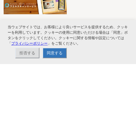
当ウェブサイトでは、お客様により良いサービスを提供するため、クッキ
ーを利用しています。クッキーの使用に同意いただける場合は「同意」ボ
タンをクリックしてください。クッキーに関する情報や設定については
「
プライバシーポリシー
」をご覧ください。
拒否する
同意する
ナカバヤシ株式会社直営のオンラインショップ。アルバム、フォトフレーム、証
書ファイル、文具・事務機器などお取り扱い。2,980円（税込）以上お買い上げ
で送料無料。
ショップ情報
お支払いと配送について
特定商取引法に基づく表記
お問い合わせ
よくあるご質問
サイトマップ
ご利用ガイド