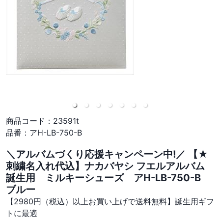
商品コード：
23591t
品番：
アH-LB-750-B
＼アルバムづくり応援キャンペーン中!／ 【★
刺繍名入れ代込】ナカバヤシ フエルアルバム
誕生用 ミルキーシューズ アH-LB-750-B
ブルー
【2980円（税込）以上お買い上げで送料無料】誕生用ギフ
トに最適