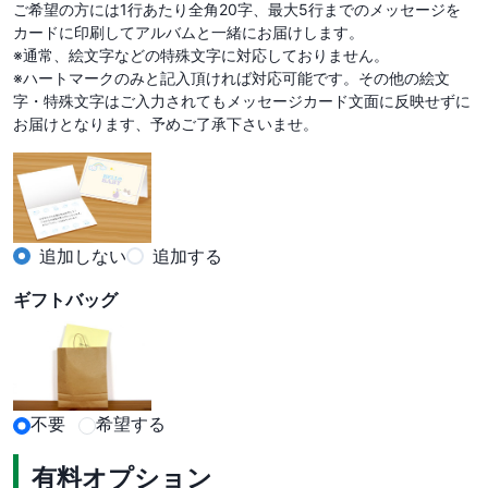
ご希望の方には1行あたり全角20字、最大5行までのメッセージを
カードに印刷してアルバムと一緒にお届けします。

※通常、絵文字などの特殊文字に対応しておりません。

※ハートマークのみと記入頂ければ対応可能です。その他の絵文
字・特殊文字はご入力されてもメッセージカード文面に反映せずに
お届けとなります、予めご了承下さいませ。
追加しない
追加する
ギフトバッグ
不要
希望する
有料オプション