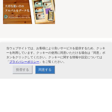
当ウェブサイトでは、お客様により良いサービスを提供するため、クッキ
ーを利用しています。クッキーの使用に同意いただける場合は「同意」ボ
タンをクリックしてください。クッキーに関する情報や設定については
ナカバヤシ株式会社直営のオンラインショップ。アルバム、フォトフレーム、証
「
プライバシーポリシー
」をご覧ください。
書ファイル、文具・事務機器などお取り扱い。2,980円（税込）以上お買い上げ
で送料無料。
拒否する
同意する
ショップ情報
お支払いと配送について
特定商取引法に基づく表記
お問い合わせ
よくあるご質問
サイトマップ