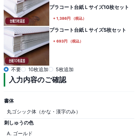
プラコート台紙Ｌサイズ10枚セット
+
1,386
円
（税込）
プラコート台紙Ｌサイズ5枚セット
+
693
円
（税込）
不要
10枚追加
5枚追加
入力内容のご確認
書体
丸ゴシック体（かな・漢字のみ）
刺しゅうの色
A. ゴールド