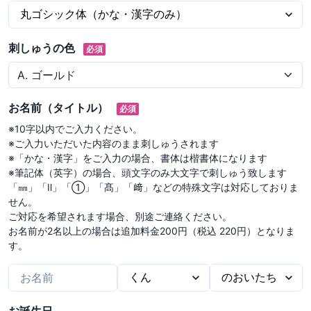
刺しゅうの色
必須
お名前（タイトル）
必須
※10字以内でご入力ください。

※ご入力いただいた内容のまま刺しゅうされます

※「かな・漢字」をご入力の場合、書体は楷書体になります

※筆記体（英字）の場合、頭文字のみ大文字で刺しゅう致します

「㎜」「Ⅱ」「①」「髙」「﨑」などの特殊文字は対応しておりま
せん。

ご対応を希望されます場合、別途ご連絡ください。

お名前が2名以上の場合は追加料金200円（税込 220円）となりま
す。