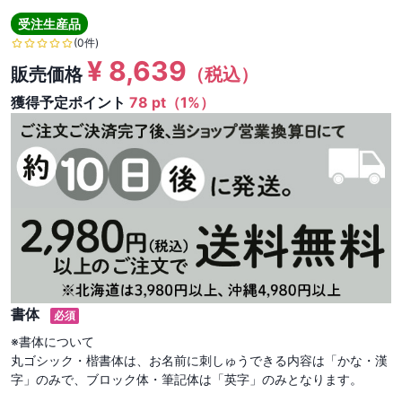
受注生産品
(0件)
¥
8,639
販売価格
（税込）
獲得予定ポイント
78 pt（1%）
書体
必須
※書体について

丸ゴシック・楷書体は、お名前に刺しゅうできる内容は「かな・漢
字」のみで、ブロック体・筆記体は「英字」のみとなります。