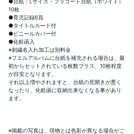
●台紙：Lサイズ・プラコート台紙（ホワイト）
10枚

●育児記録6頁

●タイトルカード付

●ビニールカバー付

●化粧函入

※刺繍名入れ加工は別料金

※フエルアルバムに台紙を補充される場合は、最
初からセットされている枚数プラス、10枚程度
が目安となります。

それ以上増やされますと、台紙の見開きが悪く
なったり、化粧函に収納出来なくなる事があり
ます。

※掲載の写真は、現物とは色彩が異なる場合がご