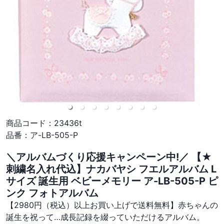
商品コード：
23436t
品番：
ア-LB-505-P
＼アルバムづくり応援キャンペーン中!／ 【★
刺繍名入れ代込】ナカバヤシ フエルアルバム L
サイズ 誕生用 ベビーメモリー ア-LB-505-P ピ
ンク フォトアルバム
【2980円（税込）以上お買い上げで送料無料】赤ちゃんの
誕生を祝って…成長記録を綴っていただけるアルバム。