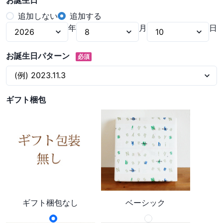
お誕生日
追加しない
追加する
年
月
日
お誕生日パターン
必須
ギフト梱包
ギフト梱包なし
ベーシック