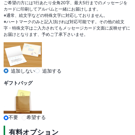
ご希望の方には1行あたり全角20字、最大5行までのメッセージを
カードに印刷してアルバムと一緒にお届けします。

※通常、絵文字などの特殊文字に対応しておりません。

※ハートマークのみと記入頂ければ対応可能です。その他の絵文
字・特殊文字はご入力されてもメッセージカード文面に反映せずに
お届けとなります、予めご了承下さいませ。
追加しない
追加する
ギフトバッグ
不要
希望する
有料オプション