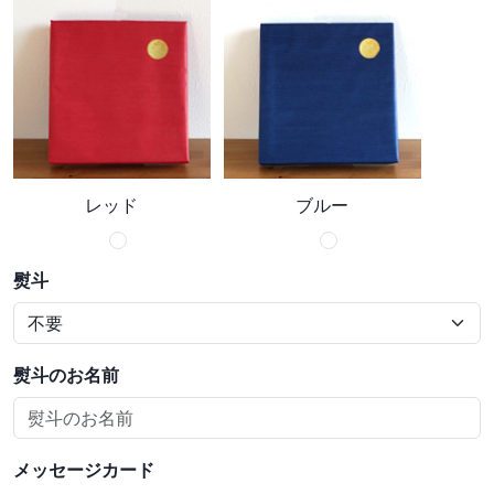
レッド
ブルー
熨斗
熨斗のお名前
メッセージカード