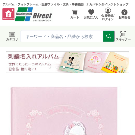
アルバム・フォトフレーム・証書ファイル・文具・事務機器 | ナカバヤシダイレクトショップ
会員登録/
カート
お気に入り
お問合せ
ログイン
カテゴリ
スキャナー