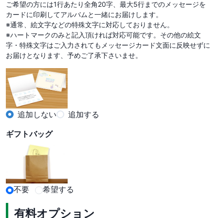
ご希望の方には1行あたり全角20字、最大5行までのメッセージを
カードに印刷してアルバムと一緒にお届けします。

※通常、絵文字などの特殊文字に対応しておりません。

※ハートマークのみと記入頂ければ対応可能です。その他の絵文
字・特殊文字はご入力されてもメッセージカード文面に反映せずに
お届けとなります、予めご了承下さいませ。
追加しない
追加する
ギフトバッグ
不要
希望する
有料オプション