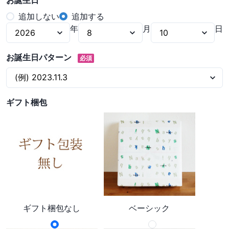
お誕生日
追加しない
追加する
年
月
日
お誕生日パターン
必須
ギフト梱包
ギフト梱包なし
ベーシック