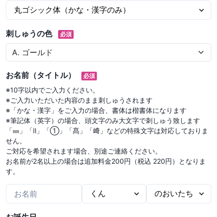
刺しゅうの色
必須
お名前（タイトル）
必須
※10字以内でご入力ください。

※ご入力いただいた内容のまま刺しゅうされます

※「かな・漢字」をご入力の場合、書体は楷書体になります

※筆記体（英字）の場合、頭文字のみ大文字で刺しゅう致します

「㎜」「Ⅱ」「①」「髙」「﨑」などの特殊文字は対応しておりま
せん。

ご対応を希望されます場合、別途ご連絡ください。

お名前が2名以上の場合は追加料金200円（税込 220円）となりま
す。