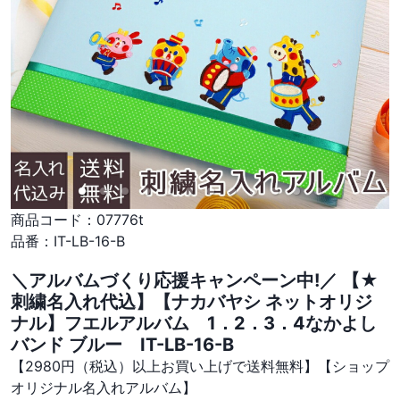
商品コード：
07776t
品番：
IT-LB-16-B
＼アルバムづくり応援キャンペーン中!／ 【★
刺繍名入れ代込】【ナカバヤシ ネットオリジ
ナル】フエルアルバム 1．2．3．4なかよし
バンド ブルー IT-LB-16-B
【2980円（税込）以上お買い上げで送料無料】【ショップ
オリジナル名入れアルバム】