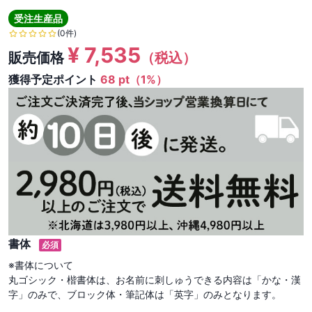
受注生産品
(0件)
¥
7,535
販売価格
（税込）
獲得予定ポイント
68 pt（1%）
書体
必須
※書体について

丸ゴシック・楷書体は、お名前に刺しゅうできる内容は「かな・漢
字」のみで、ブロック体・筆記体は「英字」のみとなります。