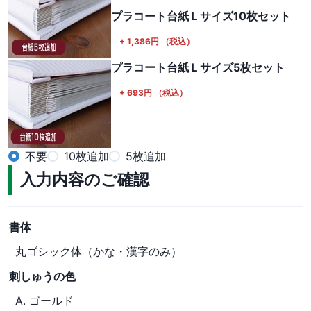
プラコート台紙Ｌサイズ10枚セット
+
1,386
円
（税込）
プラコート台紙Ｌサイズ5枚セット
+
693
円
（税込）
不要
10枚追加
5枚追加
入力内容のご確認
書体
丸ゴシック体（かな・漢字のみ）
刺しゅうの色
A. ゴールド