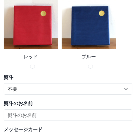
レッド
ブルー
熨斗
熨斗のお名前
メッセージカード