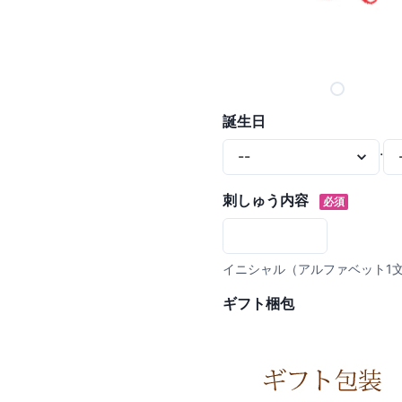
誕生日
.
刺しゅう内容
必須
イニシャル（アルファベット1
ギフト梱包