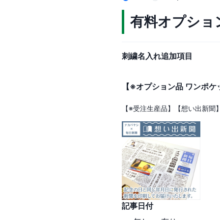
有料オプショ
刺繍名入れ追加項目
【※オプション品 ワンポ
【※受注生産品】【想い出新聞
記事日付