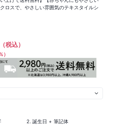
買い上げで送料無料】【赤ちゃんにもやさしい
布クロスで、やさしい雰囲気のテキスタイルシ
（税込）
1%）
字
2. 誕生日 + 筆記体