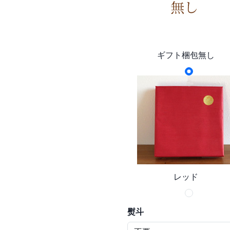
ギフト梱包無し
レッド
熨斗