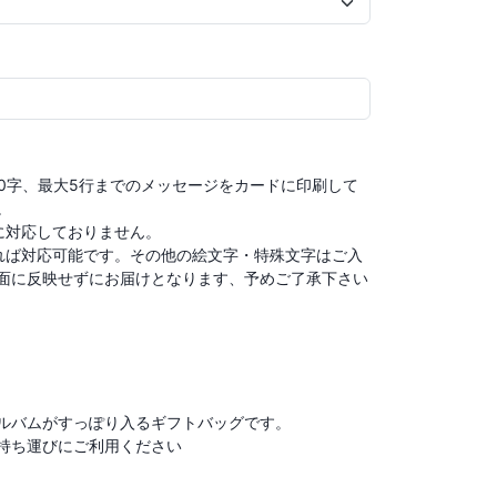
20字、最大5行までのメッセージをカードに印刷して


対応しておりません。

れば対応可能です。その他の絵文字・特殊文字はご入
面に反映せずにお届けとなります、予めご了承下さい
バムがすっぽり入るギフトバッグです。

持ち運びにご利用ください