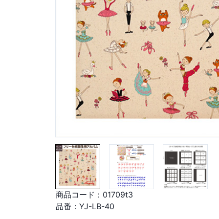
商品コード：
01709t3
品番：
YJ-LB-40