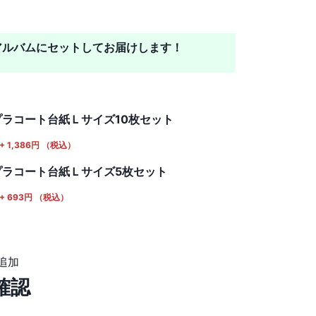
アルバムにセットしてお届けします！
プラコート台紙Ｌサイズ10枚セット
+
1,386
円
（税込）
プラコート台紙Ｌサイズ5枚セット
+
693
円
（税込）
追加
確認