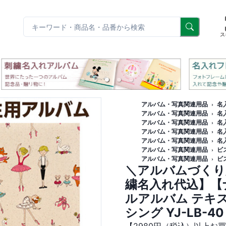
リ
ス
アルバム・写真関連用品
名
アルバム・写真関連用品
名
アルバム・写真関連用品
名
アルバム・写真関連用品
名
アルバム・写真関連用品
名
アルバム・写真関連用品
ビ
アルバム・写真関連用品
ビ
＼アルバムづくり
繍名入れ代込】【ナ
ルアルバム テキ
シング YJ-LB-40