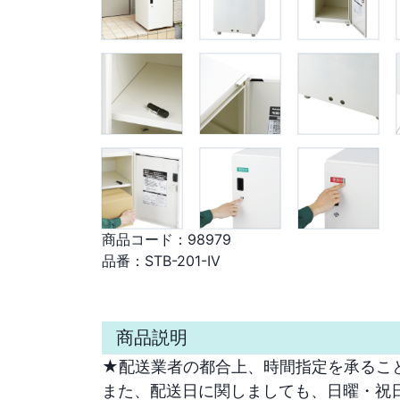
商品コード：
98979
品番：
STB-201-IV
商品説明
★配送業者の都合上、時間指定を承ること
また、配送日に関しましても、日曜・祝日