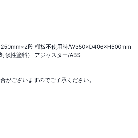
50mm×2段 棚板不使用時/W350×D406×H500mm

候性塗料） アジャスター/ABS

合がございますのでご了承ください。
