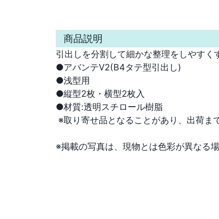
商品説明
引出しを分割して細かな整理をしやすくす
●アバンテV2(B4タテ型引出し)

●浅型用

●縦型2枚・横型2枚入

●材質:透明スチロール樹脂

 ※取り寄せ品となることがあり、出荷まで一週間から10日かかる場合がございます。

※掲載の写真は、現物とは色彩が異なる