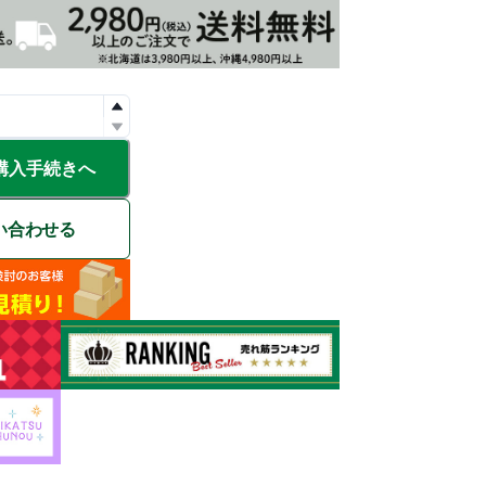
購入手続きへ
い合わせる