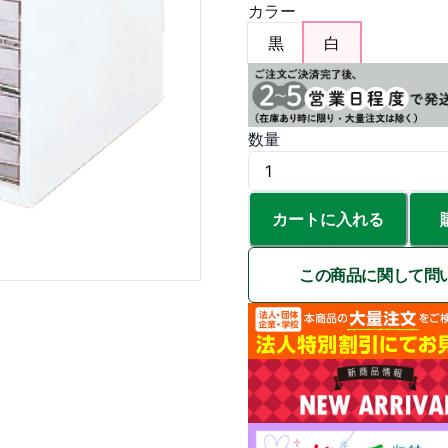
カラー
黒
白
数量
カートに入れる
この商品に関して問