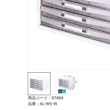
商品コード：
97484
品番：
AL-W5-W