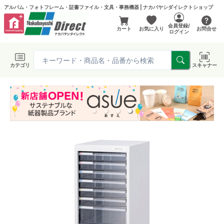
アルバム・フォトフレーム・証書ファイル・文具・事務機器 | ナカバヤシダイレクトショップ
会員登録/
カート
お気に入り
お問合せ
ログイン
カテゴリ
スキャナー