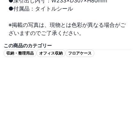
●深引出し内寸：W233×D307×H80mm　

●付属品：タイトルシール

※掲載の写真は、現物とは色彩が異なる場合がご
ざいますのでご了承ください。
この商品のカテゴリー
収納・整理用品
オフィス収納
フロアケース