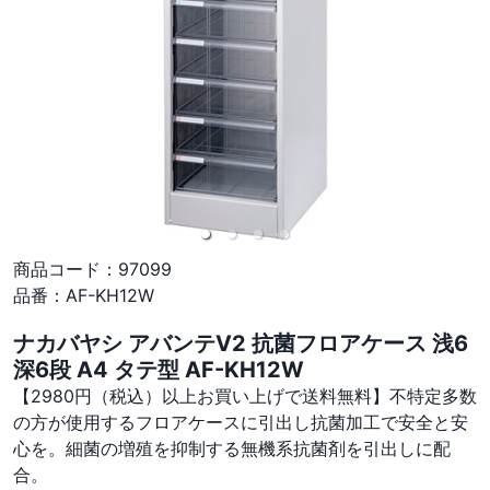
商品コード：
97099
品番：
AF-KH12W
ナカバヤシ アバンテV2 抗菌フロアケース 浅6
深6段 A4 タテ型 AF-KH12W
【2980円（税込）以上お買い上げで送料無料】不特定多数
の方が使用するフロアケースに引出し抗菌加工で安全と安
心を。細菌の増殖を抑制する無機系抗菌剤を引出しに配
合。