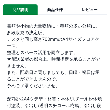
商品説明
商品仕様
レビュー
書類や小物の大量収納に・種類の多い分類に。

多段収納の決定版。

デスクと同じ高さ700mmのA4サイズフロアケ
ース。

整理とスペース活用を両立します。
★配送業者の都合上、時間指定を承ることがで
きません。

また、配送日に関しましても、日曜・祝日は承
ることができませんので、

予めご了承くださいませ。

深7段×2A4タテ型・材質：本体/スチール粉体焼
付塗装、引出し/透明スチロール樹脂、引出し段