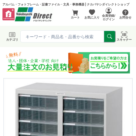
アルバム・フォトフレーム・証書ファイル・文具・事務機器 | ナカバヤシダイレクトショップ
会員登録/
カート
お気に入り
お問合せ
ログイン
カテゴリ
スキャナー