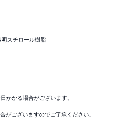
透明スチロール樹脂

0日かかる場合がございます。

場合がございますのでご了承ください。