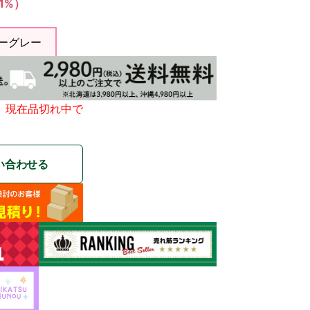
（1%）
ーグレー
、現在品切れ中で
い合わせる