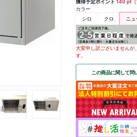
獲得予定ポイント
140 pt
カラー
シロ
クロ
ニュ
大変申し訳ございませんが
す。
この商品に関して問