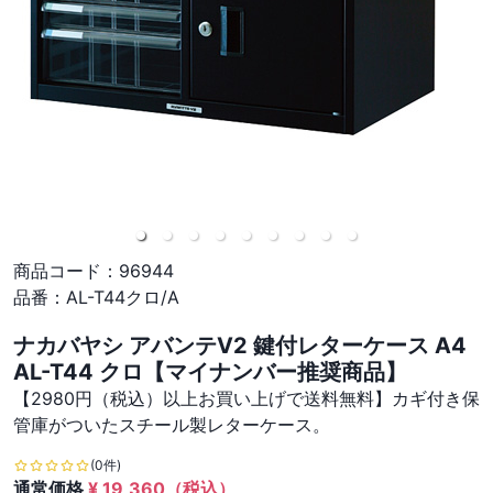
商品コード：
96944
品番：
AL-T44クロ/A
ナカバヤシ アバンテV2 鍵付レターケース A4
AL-T44 クロ【マイナンバー推奨商品】
【2980円（税込）以上お買い上げで送料無料】カギ付き保
管庫がついたスチール製レターケース。
(0件)
通常価格
¥
19,360
（税込）