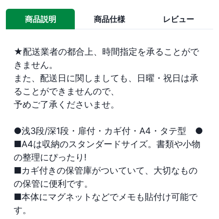
商品説明
商品仕様
レビュー
★配送業者の都合上、時間指定を承ることがで
きません。

また、配送日に関しましても、日曜・祝日は承
ることができませんので、

予めご了承くださいませ。

●浅3段/深1段・扉付・カギ付・A4・タテ型　●

■A4は収納のスタンダードサイズ。書類や小物
の整理にぴったり!

■カギ付きの保管庫がついていて、大切なもの
の保管に便利です。

■本体にマグネットなどでメモも貼付け可能で
す。
