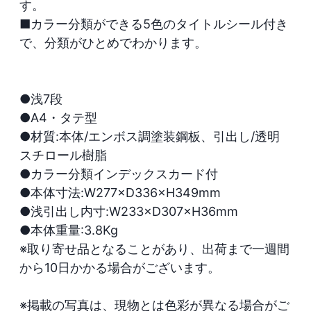
す。

■カラー分類ができる5色のタイトルシール付き
で、分類がひとめでわかります。 

●浅7段

●A4・タテ型

●材質:本体/エンボス調塗装鋼板、引出し/透明
スチロール樹脂

●カラー分類インデックスカード付

●本体寸法:W277×D336×H349mm

●浅引出し内寸:W233×D307×H36mm

●本体重量:3.8Kg

※取り寄せ品となることがあり、出荷まで一週間
から10日かかる場合がございます。

※掲載の写真は、現物とは色彩が異なる場合がご