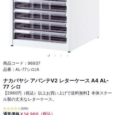
商品コード：
96937
品番：
AL-77シロ/A
ナカバヤシ アバンテV2 レターケース A4 AL-
77 シロ
【2980円（税込）以上お買い上げで送料無料】本体スチー
ル製の丈夫なレターケース。
(0件)
通常価格
¥
14,960
（税込）