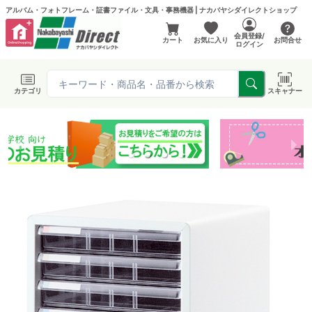
アルバム・フォトフレーム・証書ファイル・文具・事務機器 | ナカバヤシダイレクトショップ
会員登録/
カート
お気に入り
お問合せ
ログイン
カテゴリ
スキャナー