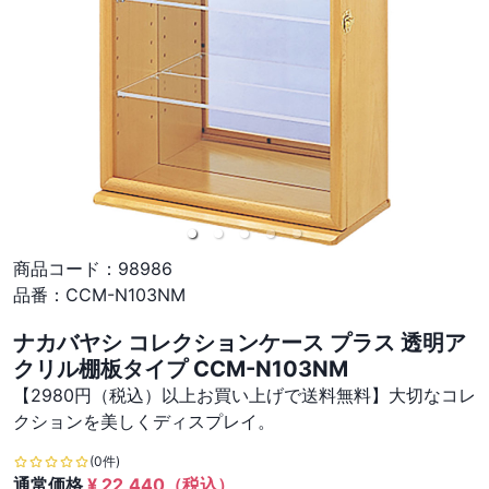
商品コード：
98986
品番：
CCM-N103NM
ナカバヤシ コレクションケース プラス 透明ア
クリル棚板タイプ CCM-N103NM
【2980円（税込）以上お買い上げで送料無料】大切なコレ
クションを美しくディスプレイ。
(0件)
通常価格
¥
22,440
（税込）