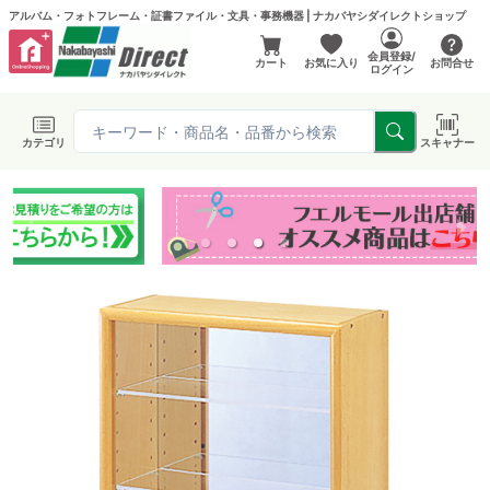
アルバム・フォトフレーム・証書ファイル・文具・事務機器 | ナカバヤシダイレクトショップ
会員登録/
カート
お気に入り
お問合せ
ログイン
カテゴリ
スキャナー