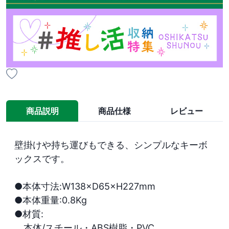
商品説明
商品仕様
レビュー
壁掛けや持ち運びもできる、シンプルなキーボ
ックスです。

●本体寸法:W138×D65×H227mm

●本体重量:0.8Kg

●材質:

　本体/スチール・ABS樹脂・PVC
