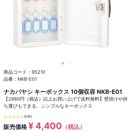
商品コード：
95210
品番：
NKB-E01
ナカバヤシ キーボックス 10個収容 NKB-E01
【2980円（税込）以上お買い上げで送料無料】壁掛けや持
ち運びもできる、シンプルなキーボックス
(0件)
¥
4,400
販売価格
（税込）