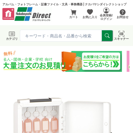
アルバム・フォトフレーム・証書ファイル・文具・事務機器 | ナカバヤシダイレクトショップ
会員登録/
カート
お気に入り
お問合せ
ログイン
カテゴリ
スキャナー