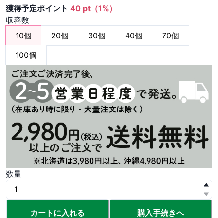
獲得予定ポイント
40 pt（1%）
収容数
10個
20個
30個
40個
70個
100個
数量
カートに入れる
購入手続きへ