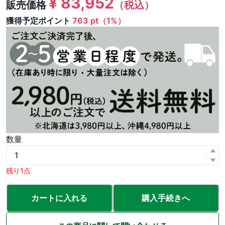
¥
83,952
販売価格
（税込）
獲得予定ポイント
763 pt（1%）
数量
残り1点
カートに入れる
購入手続きへ