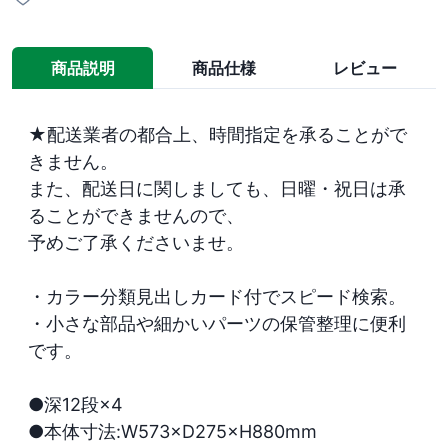
商品説明
商品仕様
レビュー
★配送業者の都合上、時間指定を承ることがで
きません。

また、配送日に関しましても、日曜・祝日は承
ることができませんので、

予めご了承くださいませ。

・カラー分類見出しカード付でスピード検索。

・小さな部品や細かいパーツの保管整理に便利
です。

●深12段×4

●本体寸法:W573×D275×H880mm
