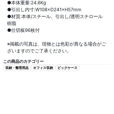
●本体重量:24.6Kg

●引出し内寸:W108×D241×H57mm

●材質:本体/スチール、引出し/透明スチロール
樹脂

●仕切板96枚付

※掲載の写真は、現物とは色彩が異なる場合がご
ざいますのでご了承ください。
この商品のカテゴリー
収納・整理用品
オフィス収納
ピックケース