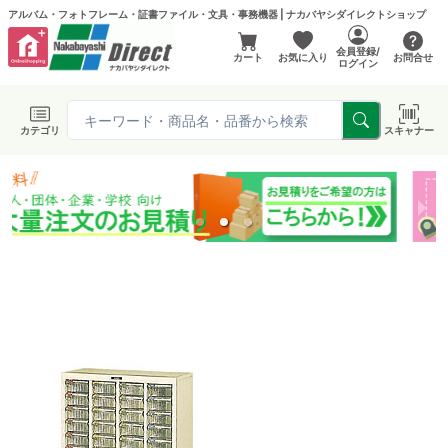
アルバム・フォトフレーム・証書ファイル・文具・事務機器 | ナカバヤシダイレクトショップ
会員登録/
カート
お気に入り
お問合せ
ログイン
カテゴリ
スキャナー