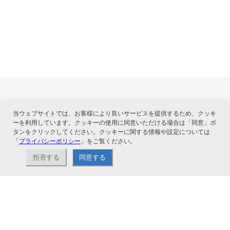
関連サービス
当ウェブサイトでは、お客様により良いサービスを提供するため、クッキ
ーを利用しています。クッキーの使用に同意いただける場合は「同意」ボ
タンをクリックしてください。クッキーに関する情報や設定については
「
プライバシーポリシー
」をご覧ください。
拒否する
同意する