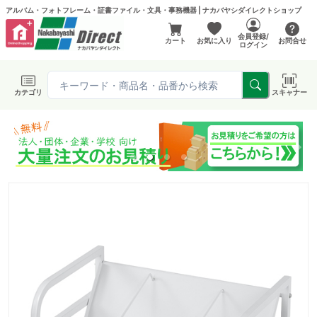
アルバム・フォトフレーム・証書ファイル・文具・事務機器 | ナカバヤシダイレクトショップ
会員登録/
カート
お気に入り
お問合せ
ログイン
カテゴリ
スキャナー