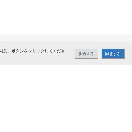
同意」ボタンをクリックしてくださ
拒否する
同意する
で送料無料。