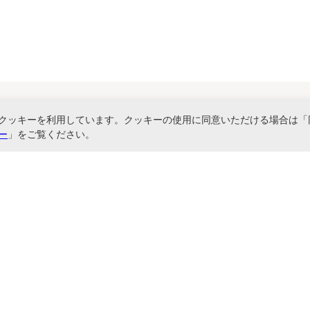
クッキーを利用しています。クッキーの使用に同意いただける場合は「
関連サービス
ー
」をご覧ください。
書ファイル、文具・事務機器などお取り扱い。2,980円（税込）以上お買い上げ
に基づく表記
お問い合わせ
よくあるご質問
サイトマップ