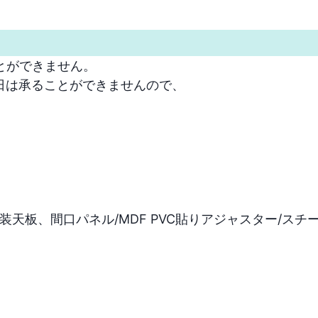
ができません。

は承ることができませんので、

天板、間口パネル/MDF PVC貼りアジャスター/スチー