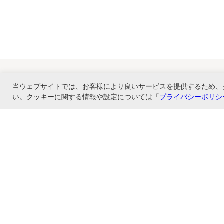
当ウェブサイトでは、お客様により良いサービスを提供するため、
い。クッキーに関する情報や設定については「
プライバシーポリシ
ナカバヤシ株式会社直営のオンラインショップ。アルバム、フォトフレーム、証
ショップ情報
お支払いと配送について
特定商取引法