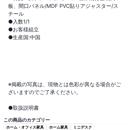
板、間口パネル/MDF PVC貼りアジャスター/ス
チール

●入数1/1

●お客様組立

●生産国:中国

※掲載の写真は、現物とは色彩が異なる場合がご
ざいますのでご了承ください。

●取扱説明書
この商品のカテゴリー
ホーム・オフィス家具
ホーム家具
ミニデスク