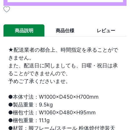
商品説明
商品仕様
レビュー
★配送業者の都合上、時間指定を承ることがで
きません。

また、配送日に関しましても、日曜・祝日は承
ることができませんので、

予めご了承くださいませ。

●本体寸法：W1000×D450×H700mm

●製品重量：9.5kg

●梱包寸法：W1060×D480×H95mm

●梱包重量：11.1g

●材質：脚フレーム/スチール 粉体焼付塗装天