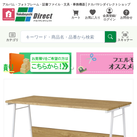
アルバム・フォトフレーム・証書ファイル・文具・事務機器 | ナカバヤシダイレクトショップ
会員登録/
カート
お気に入り
お問合せ
ログイン
カテゴリ
スキャナー