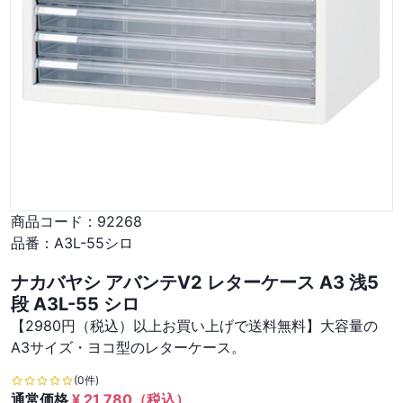
商品コード：
92268
品番：
A3L-55シロ
ナカバヤシ アバンテV2 レターケース A3 浅5
段 A3L-55 シロ
【2980円（税込）以上お買い上げで送料無料】大容量の
A3サイズ・ヨコ型のレターケース。
(0件)
通常価格
¥
21,780
（税込）