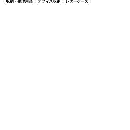
収納・整理用品
オフィス収納
レターケース