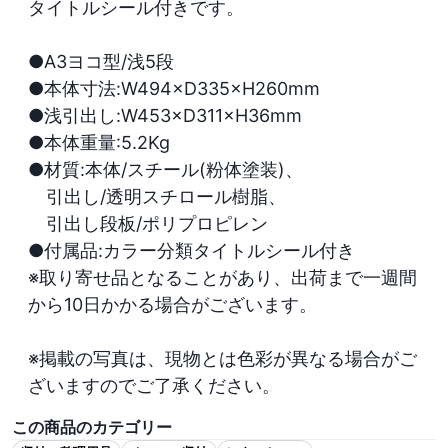
タイトルシール付きです。

●A3ヨコ型/浅5段

●本体寸法:W494×D335×H260mm

●浅引出し:W453×D311×H36mm

●本体重量:5.2Kg

●材質:本体/スチール(粉体塗装)、

　引出し/透明スチロール樹脂、

　引出し段板/ポリプロピレン

●付属品:カラー分類タイトルシール付き

※取り寄せ品となることがあり、出荷まで一週間
から10日かかる場合がございます。

※掲載の写真は、現物とは色彩が異なる場合がご
ざいますのでご了承ください。
この商品のカテゴリー