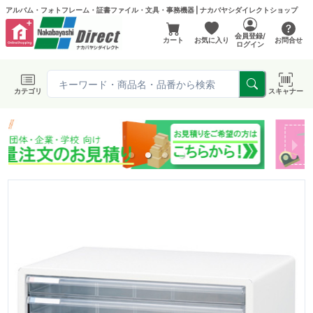
アルバム・フォトフレーム・証書ファイル・文具・事務機器 | ナカバヤシダイレクトショップ
会員登録/
カート
お気に入り
お問合せ
ログイン
カテゴリ
スキャナー