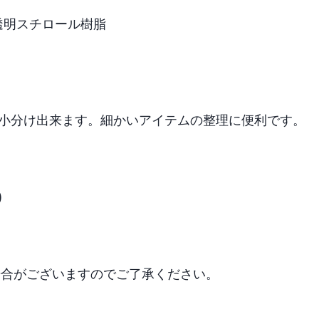
透明スチロール樹脂

を小分け出来ます。細かいアイテムの整理に便利です。



場合がございますのでご了承ください。