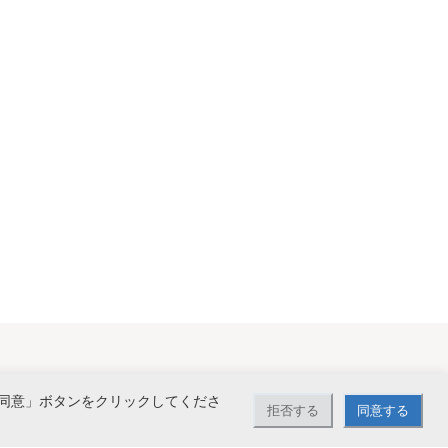
同意」ボタンをクリックしてくださ
拒否する
同意する