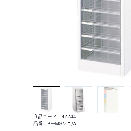
商品コード：
92244
品番：
BF-M9シロ/A