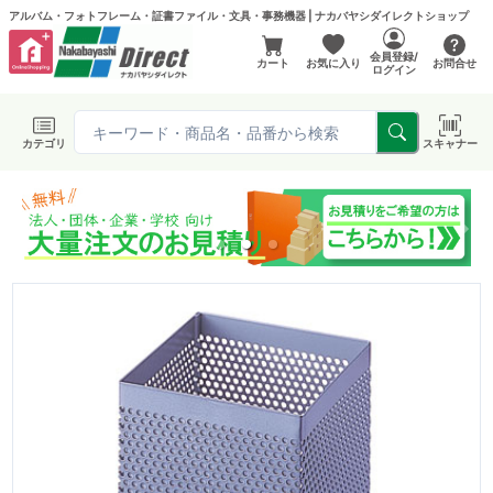
アルバム・フォトフレーム・証書ファイル・文具・事務機器 | ナカバヤシダイレクトショップ
会員登録/
カート
お気に入り
お問合せ
ログイン
カテゴリ
スキャナー