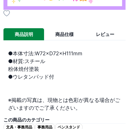
商品説明
商品仕様
レビュー
●本体寸法:W72×D72×H111mm

●材質:スチール

粉体焼付塗装

●ウレタンパッド付

※掲載の写真は、現物とは色彩が異なる場合がご
ざいますのでご了承ください。
この商品のカテゴリー
文具・事務用品
事務用品
ペンスタンド