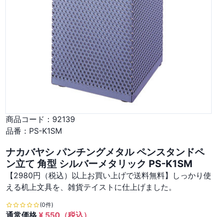
商品コード：
92139
品番：
PS-K1SM
ナカバヤシ パンチングメタル ペンスタンドペ
ン立て 角型 シルバーメタリック PS-K1SM
【2980円（税込）以上お買い上げで送料無料】しっかり使
える机上文具を、雑貨テイストに仕上げました。
(0件)
通常価格
¥
550
（税込）