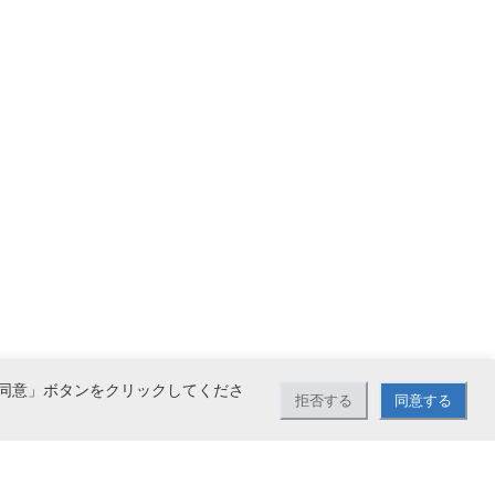
同意」ボタンをクリックしてくださ
拒否する
同意する