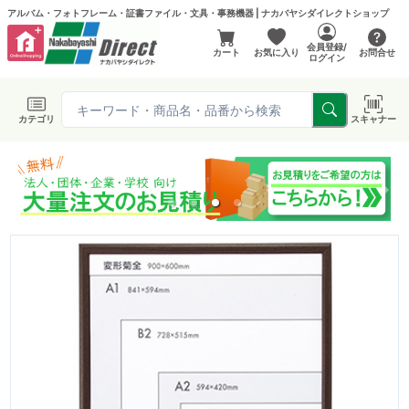
アルバム・フォトフレーム・証書ファイル・文具・事務機器 | ナカバヤシダイレクトショップ
会員登録/
カート
お気に入り
お問合せ
ログイン
カテゴリ
スキャナー