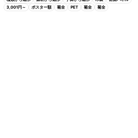
3,001円～
ポスター額
菊全
PET
菊全
菊全