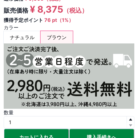
¥
8,375
販売価格
（税込）
獲得予定ポイント
76 pt（1%）
カラー
ナチュラル
ブラウン
数量
カートに入れる
購入手続きへ