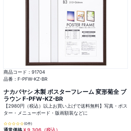
商品コード：
91704
品番：
F-PFW-KZ-BR
ナカバヤシ 木製 ポスターフレーム 変形菊全 ブ
ラウン F-PFW-KZ-BR
【2980円（税込）以上お買い上げで送料無料】写真・ポス
ター・メニューボード・版画額装などに
(0件)
通常価格
¥
9,306
（税込）