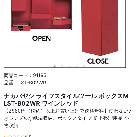
商品コード：
91195
品番：
LST-B02WR
ナカバヤシ ライフスタイルツール ボックスM
LST-B02WR ワインレッド
【2980円（税込）以上お買い上げで送料無料】使わないと
きシンプルな紙箱収納。ボックスタイプ 机上整理用品 小
物収納
(0件)