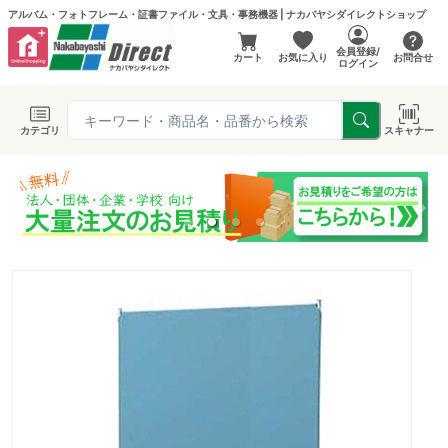
アルバム・フォトフレーム・証書ファイル・文具・事務機器 | ナカバヤシダイレクトショップ
会員登録/
カート
お気に入り
お問合せ
ログイン
カテゴリ
スキャナー