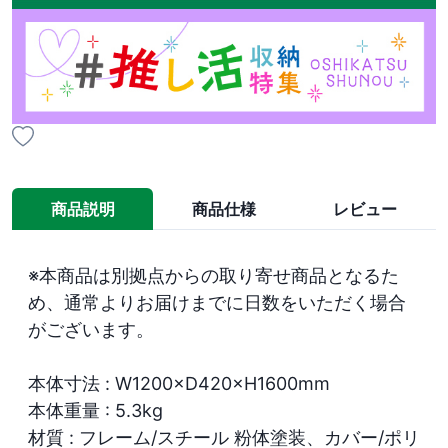
商品説明
商品仕様
レビュー
※本商品は別拠点からの取り寄せ商品となるた
め、通常よりお届けまでに日数をいただく場合
がございます。

本体寸法 : W1200×D420×H1600mm

本体重量 : 5.3kg

材質 : フレーム/スチール 粉体塗装、カバー/ポリ