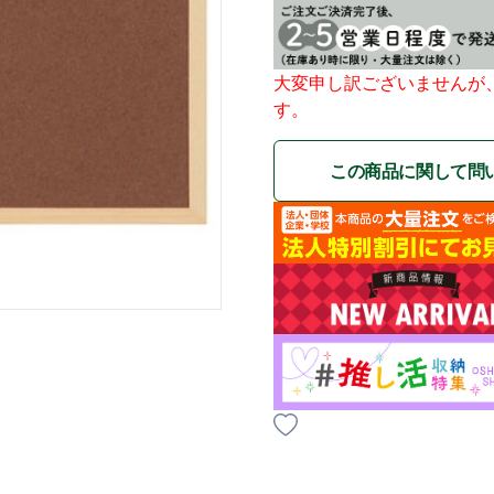
大変申し訳ございませんが
す。
この商品に関して問