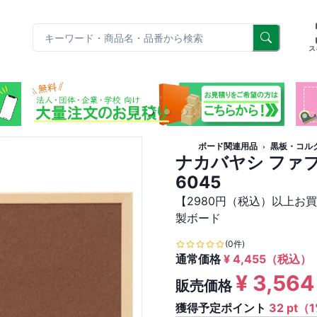
リ
ス
ボード関連用品
黒板・コル
ナカバヤシ ファブ
6045
【2980円（税込）以上お
製ボード
(0件)
通常価格
¥
4,455
（税込）
¥
3,564
販売価格
獲得予定ポイント
32 pt（