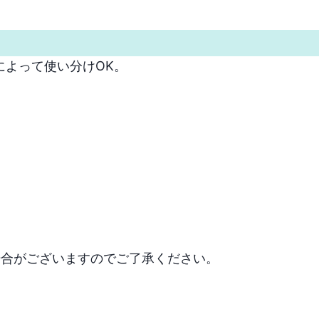
って使い分けOK。

場合がございますのでご了承ください。