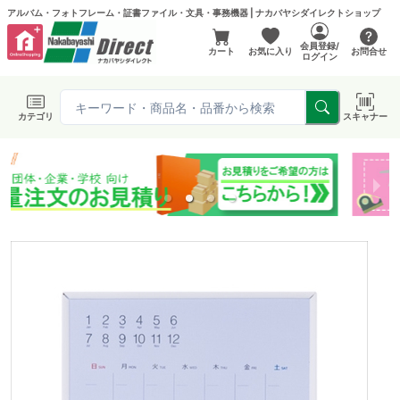
アルバム・フォトフレーム・証書ファイル・文具・事務機器 | ナカバヤシダイレクトショップ
会員登録/
カート
お気に入り
お問合せ
ログイン
カテゴリ
スキャナー