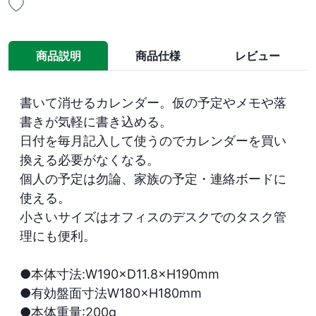
商品説明
商品仕様
レビュー
書いて消せるカレンダー。仮の予定やメモや落
書きが気軽に書き込める。

日付を毎月記入して使うのでカレンダーを買い
換える必要がなくなる。

個人の予定は勿論、家族の予定・連絡ボードに
使える。

小さいサイズはオフィスのデスクでのタスク管
理にも便利。

●本体寸法:W190×D11.8×H190mm

●有効盤面寸法W180×H180mm

●本体重量:200g
